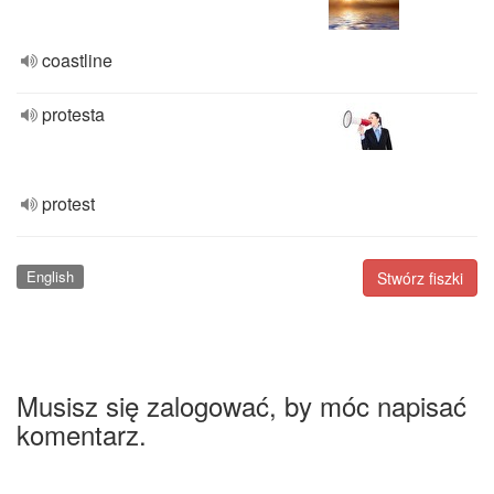
coastline
protesta
protest
English
Stwórz fiszki
Musisz się zalogować, by móc napisać
komentarz.