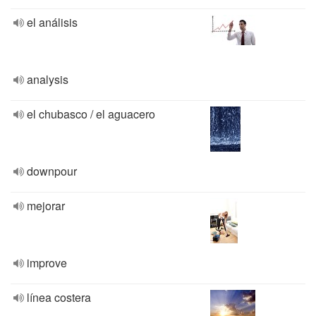
el análisis
analysis
el chubasco / el aguacero
downpour
mejorar
improve
línea costera