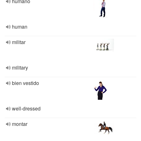
humano
human
militar
military
bien vestido
well-dressed
montar