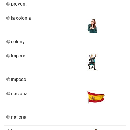
prevent
la colonia
colony
imponer
impose
nacional
national