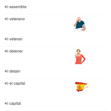
assemble
veterano
veteran
detener
detain
el capital
capital