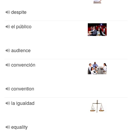
despite
el público
audience
convención
convention
la igualdad
equality