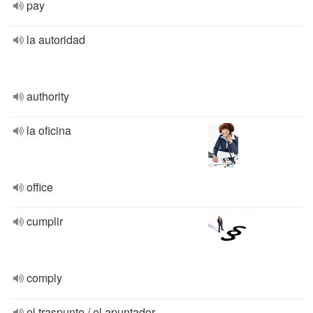
pay
la autoridad
authority
la oficina
office
cumplir
comply
el traspunte / el apuntador