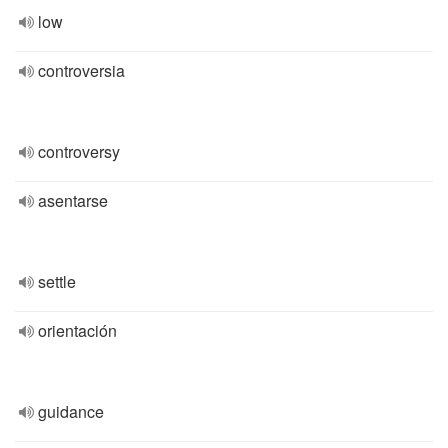
low
controversia
controversy
asentarse
settle
orientación
guidance