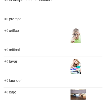
prompt
crítico
critical
lavar
launder
bajo