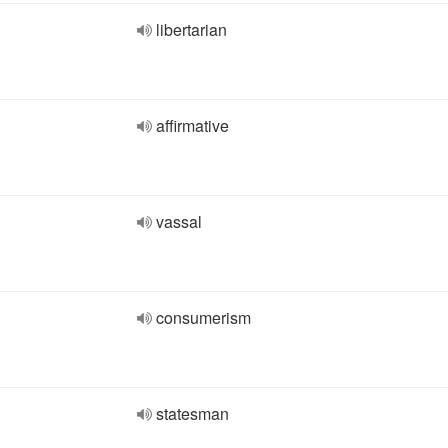
libertarian
affirmative
vassal
consumerism
statesman