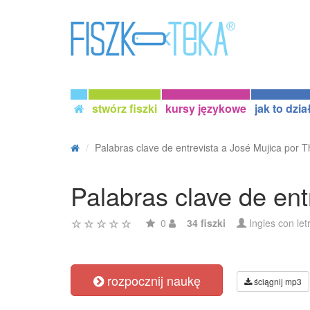
stwórz fiszki
kursy językowe
jak to dzia
Palabras clave de entrevista a José Mujica por Th
Palabras clave de ent
0
34 fiszki
Ingles con le
rozpocznij naukę
ściągnij mp3