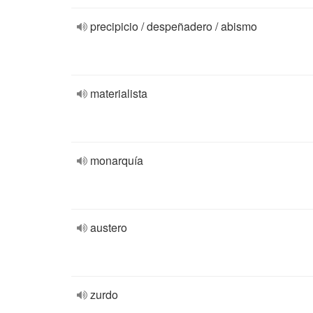
precipicio / despeñadero / abismo
materialista
monarquía
austero
zurdo