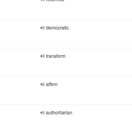
democratic
transform
affirm
authoritarian