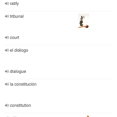
ratify
tribunal
court
el diálogo
dialogue
la constitución
constitution