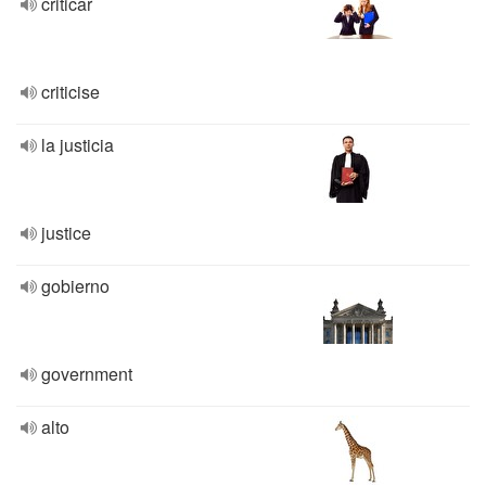
criticar
criticise
la justicia
justice
gobierno
government
alto