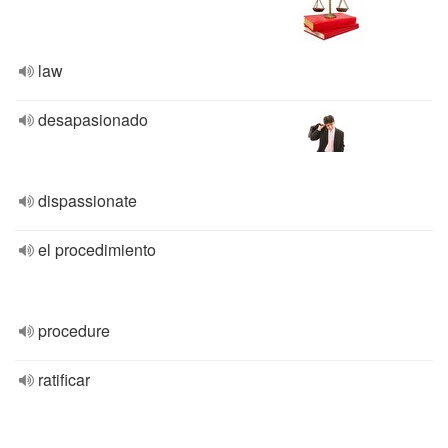
law
desapasionado
dispassionate
el procedimiento
procedure
ratificar