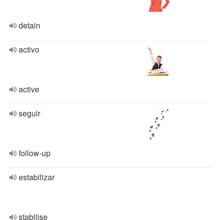
detain
activo
active
seguir
follow-up
estabilizar
stabilise