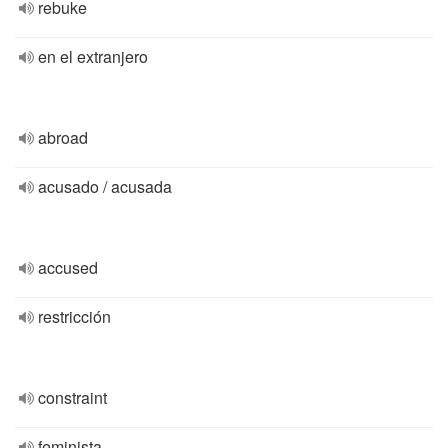
rebuke
en el extranjero
abroad
acusado / acusada
accused
restricción
constraint
feminista