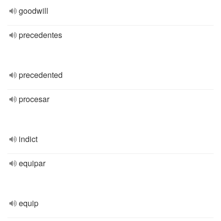
goodwill
precedentes
precedented
procesar
indict
equipar
equip