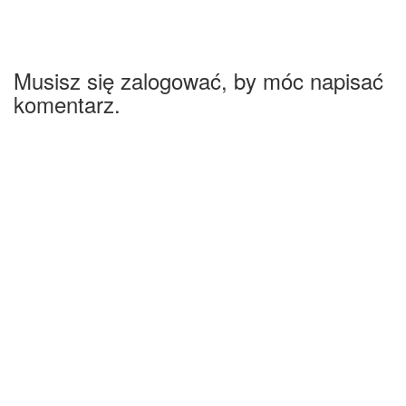
Musisz się zalogować, by móc napisać
komentarz.