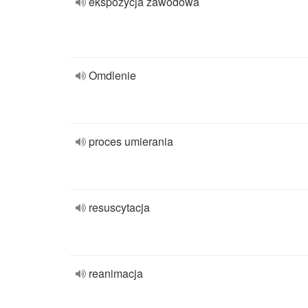
ekspozycja zawodowa
Omdlenie
proces umierania
resuscytacja
reanimacja