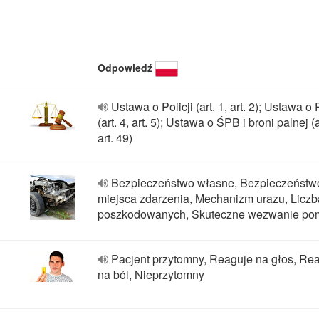
Odpowiedź
Ustawa o Policji (art. 1, art. 2); Ustawa 
(art. 4, art. 5); Ustawa o ŚPB i broni palnej (a
art. 49)
Bezpieczeństwo własne, Bezpieczeństw
miejsca zdarzenia, Mechanizm urazu, Liczb
poszkodowanych, Skuteczne wezwanie po
Pacjent przytomny, Reaguje na głos, Re
na ból, Nieprzytomny