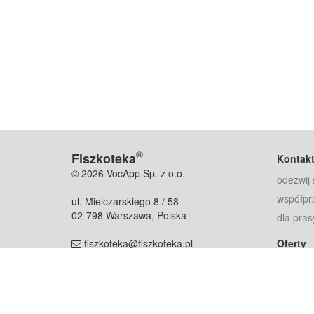
®
Fiszkoteka
Kontak
© 2026 VocApp Sp. z o.o.
odezwij 
współpr
ul. Mielczarskiego 8 / 58
02-798 Warszawa, Polska
dla pras
fiszkoteka@fiszkoteka.pl
Oferty
dla rodz
NIP: 951 245 79 19
dla kore
REGON: 369 727 696
Pomoc