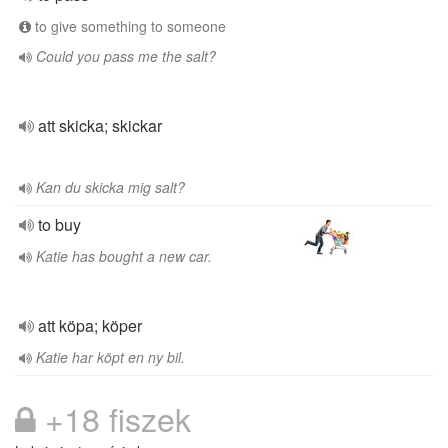
to give something to someone
Could you pass me the salt?
att skicka; skickar
Kan du skicka mig salt?
to buy
Katie has bought a new car.
att köpa; köper
Katie har köpt en ny bil.
+18 fiszek