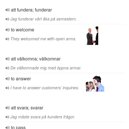
att fundera; funderar
Jag funderar vårt åka på semestern.
to welcome
They welcomed me with open arms.
att välkomna; välkomnar
De välkomnade mig med öppna armar.
to answer
I have to answer customers' inquiries.
att svara; svarar
Jag måste svara på kunders frågor.
to pass