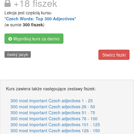
+18 fiszek
Lekcja jest częścią kursu
"
Czech Words: Top 300 Adjectives
"
(w sumie
300 fiszek
)
Wypróbuj kurs za darmo
český jazyk
Stwórz fiszki
Kurs zawiera także następujące zestawy fiszek:
300 most important Czech adjectives 1 - 25
300 most important Czech adjectives 26 - 50
300 most important Czech adjectives 51 - 75
300 most important Czech adjectives 76 - 100
300 most important Czech adjectives 101 - 125
300 most important Czech adjectives 126 - 150