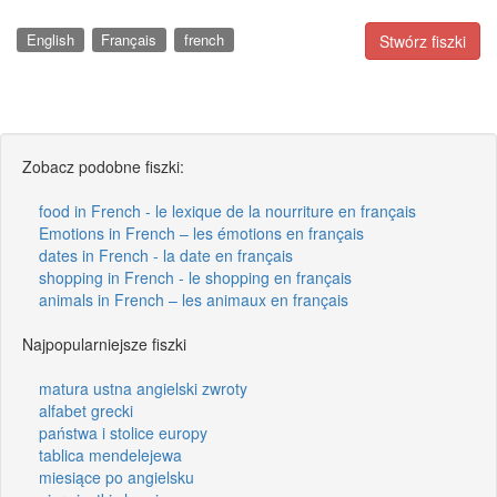
English
Français
french
Stwórz fiszki
Zobacz podobne fiszki:
food in French - le lexique de la nourriture en français
Emotions in French – les émotions en français
dates in French - la date en français
shopping in French - le shopping en français
animals in French – les animaux en français
Najpopularniejsze fiszki
matura ustna angielski zwroty
alfabet grecki
państwa i stolice europy
tablica mendelejewa
miesiące po angielsku