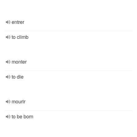
entrer
to climb
monter
to die
mourir
to be born