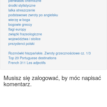
pierwiastki chemiczne
środki stylistyczne
lalka streszczenie
podstawowe zwroty po angielsku
wierzę w boga
bogowie greccy
flagi europy
związki frazeologiczne
województwa i stolice
prezydenci polski
Rozmówki hiszpańskie. Zwroty grzecznościowe cz. 1/3
Top 20 Portuguese destinations
French 311 Les adjectifs
Musisz się zalogować, by móc napisać
komentarz.