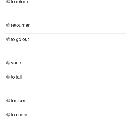
to return
retourner
to go out
sortir
to fall
tomber
to come