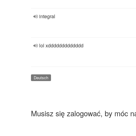
integral
lol xddddddddddddd
Deutsch
Musisz się zalogować, by móc n