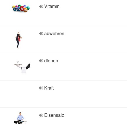
Vitamin
abwehren
dienen
Kraft
Eisensalz