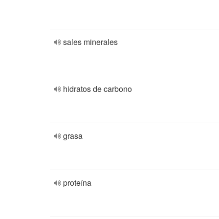
sales minerales
hidratos de carbono
grasa
proteína