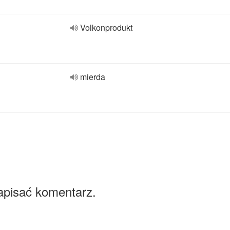
Volkonprodukt
mierda
apisać komentarz.