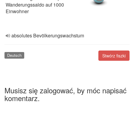
Wanderungssaldo auf 1000
Einwohner
absolutes Bevölkerungswachstum
Deutsch
Stwórz fiszki
Musisz się zalogować, by móc napisać
komentarz.