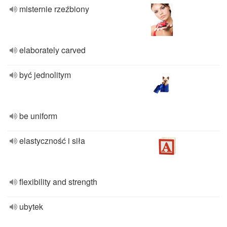
misternie rzeźbiony
elaborately carved
być jednolitym
be uniform
elastyczność i siła
flexibility and strength
ubytek