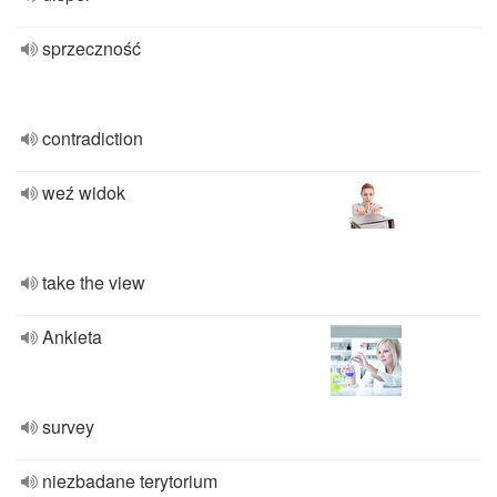
sprzeczność
contradiction
weź widok
take the view
Ankieta
survey
niezbadane terytorium