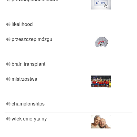
likelihood
przeszczep mózgu
brain transplant
mistrzostwa
championships
wiek emerytalny