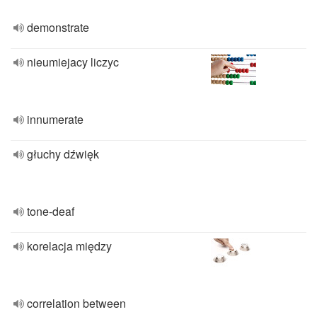
demonstrate
nieumiejacy liczyc
innumerate
głuchy dźwięk
tone-deaf
korelacja między
correlation between