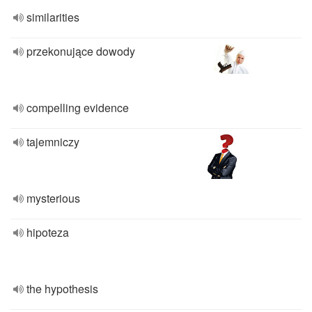
similarities
przekonujące dowody
compelling evidence
tajemniczy
mysterious
hipoteza
the hypothesis