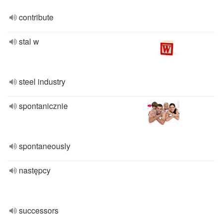
contribute
stal w
steel industry
spontanicznie
spontaneously
następcy
successors