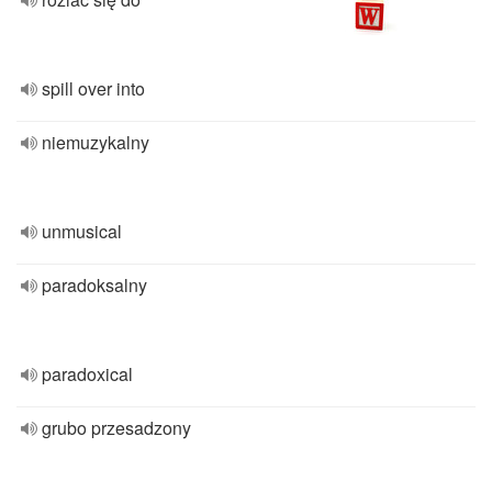
spill over into
niemuzykalny
unmusical
paradoksalny
paradoxical
grubo przesadzony