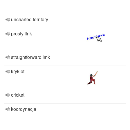
uncharted territory
prosty link
straightforward link
krykiet
cricket
koordynacja