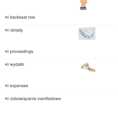
backseat role
obrady
proceedings
wydatki
expenses
zobowiązania manifestowe