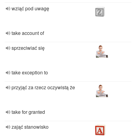
wziąć pod uwagę
take account of
sprzeciwiać się
take exception to
przyjąć za rzecz oczywistą że
take for granted
zająć stanowisko