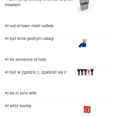
miastem
out-of-town retail outlets
być kimś godnym uwagi
be someone of note
być w zgodzie z, zgadzać się z
be in tune with
włóż trochę