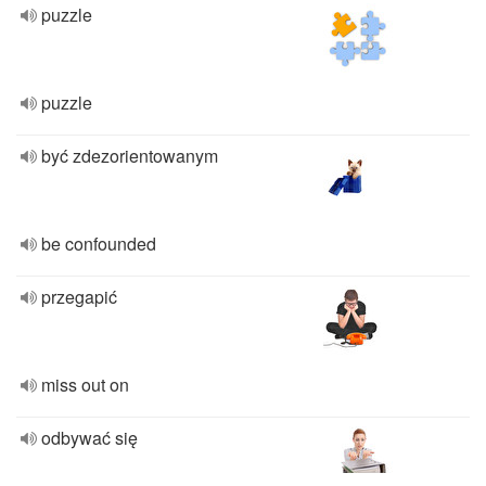
puzzle
puzzle
być zdezorientowanym
be confounded
przegapić
miss out on
odbywać się