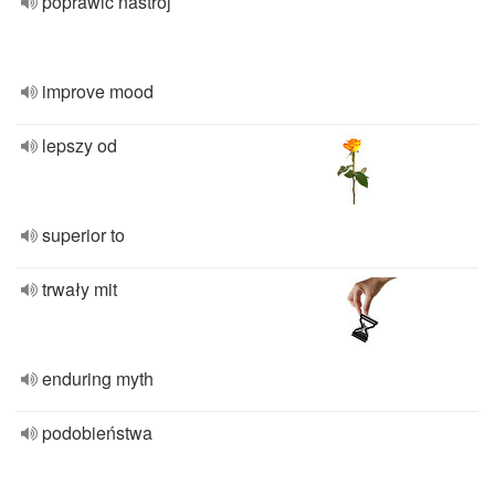
poprawić nastrój
improve mood
lepszy od
superior to
trwały mit
enduring myth
podobieństwa