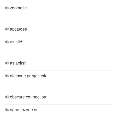
zdolności
aptitudes
ustalić
astablish
niejasne połączenie
obscure connection
ograniczone do