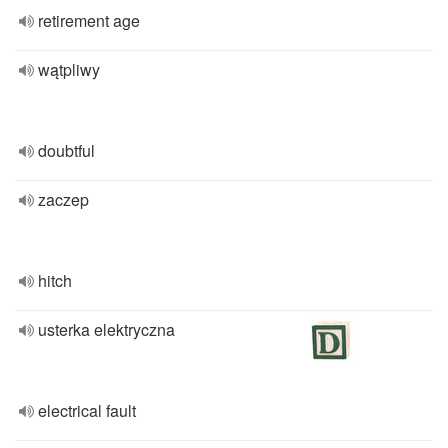
retirement age
wątpliwy
doubtful
zaczep
hitch
usterka elektryczna
electrical fault