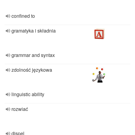
confined to
gramatyka i składnia
grammar and syntax
zdolność językowa
linguistic ability
rozwiać
dispel