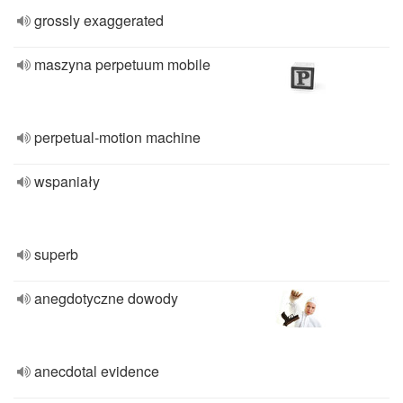
grossly exaggerated
maszyna perpetuum mobile
perpetual-motion machine
wspaniały
superb
anegdotyczne dowody
anecdotal evidence