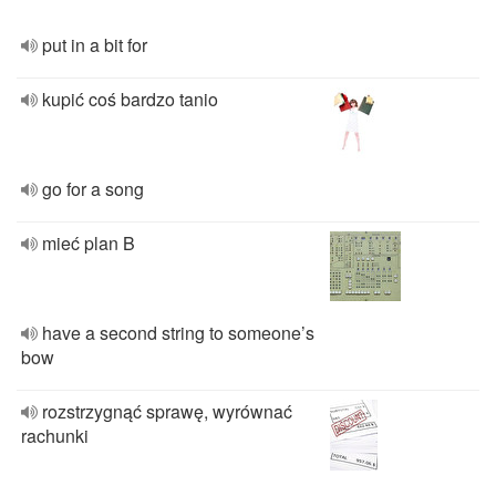
put in a bit for
kupić coś bardzo tanio
go for a song
mieć plan B
have a second string to someone’s
bow
rozstrzygnąć sprawę, wyrównać
rachunki