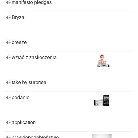
manifesto pledges
Bryza
breeze
wziąć z zaskoczenia
take by surprise
podanie
application
prawdopodobieństwo