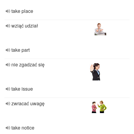
take place
wziąć udział
take part
nie zgadzać się
take issue
zwracać uwagę
take notice