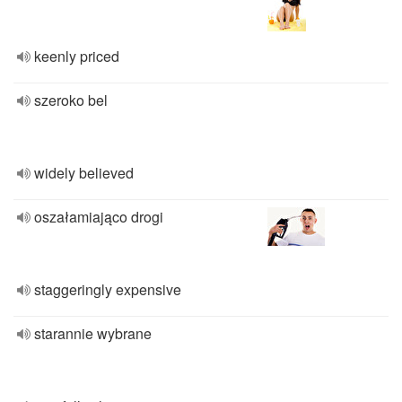
keenly priced
szeroko bel
widely believed
oszałamiająco drogi
staggeringly expensive
starannie wybrane