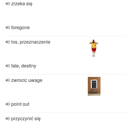
zrzeka się
foregone
los, przeznaczenie
fate, destiny
zwrocic uwage
point out
przyczynić się