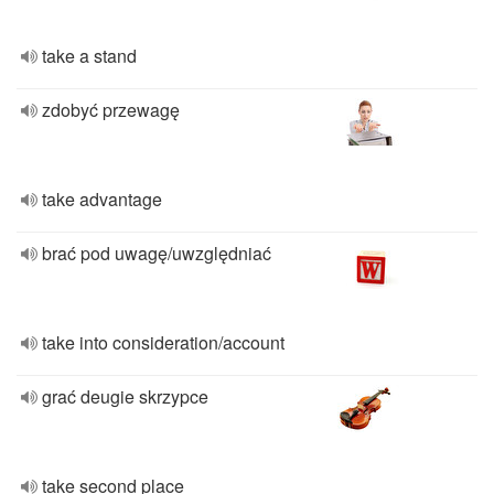
take a stand
zdobyć przewagę
take advantage
brać pod uwagę/uwzględniać
take into consideration/account
grać deugie skrzypce
take second place