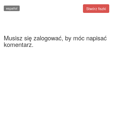
español
Stwórz fiszki
Musisz się zalogować, by móc napisać
komentarz.