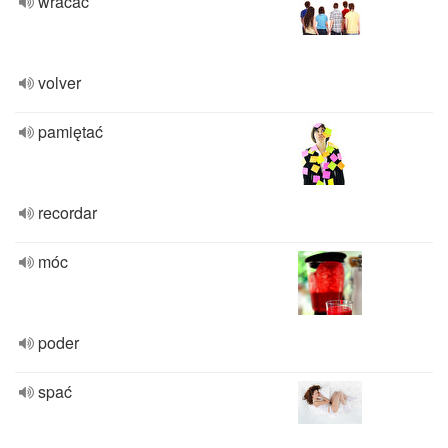
wracać
volver
pamiętać
recordar
móc
poder
spać