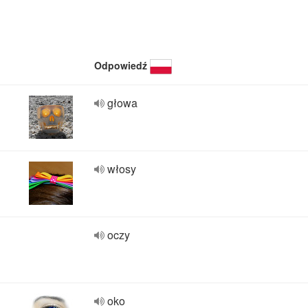
Odpowiedź
głowa
włosy
oczy
oko