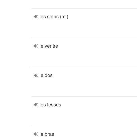
les seins (m.)
le ventre
le dos
les fesses
le bras