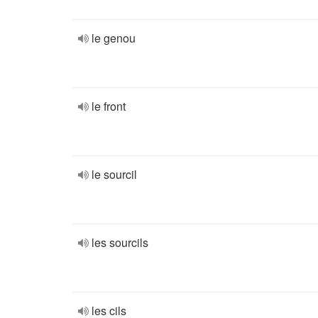
le genou
le front
le sourcil
les sourcils
les cils