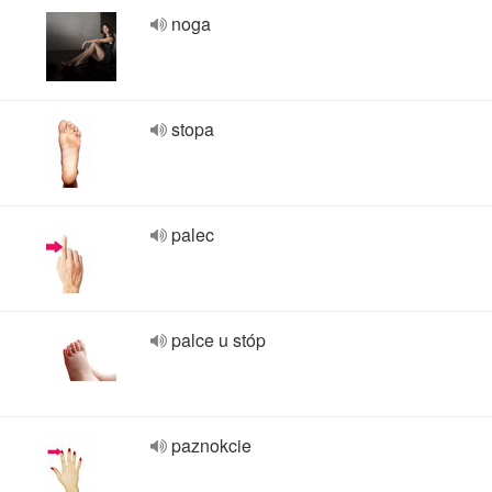
noga
stopa
palec
palce u stóp
paznokcie