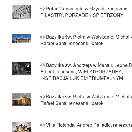
Pałac Cancelleria w Rzymie, renesans,
PILASTRY, PORZADEK SPIĘTRZONY
Bazylika św. Piotra w Watykanie, Michał 
Rafael Santi, renesans i barok
Bazylika św. Andrzeja w Mantui, Leone Ba
Alberti, renesans, WIELKI PORZĄDEK,
INSPIRACJA ŁUKIEM TRIUMFALNYM
Bazylika św. Piotra w Watykanie, Michał 
Rafael Santi, renesans i barok
Villa Rotonda, Andreo Palladio, renesan