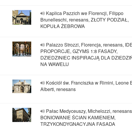
Kaplica Pazzich we Florencji, Filippo
Brunelleschi, renesans, ZŁOTY PODZIAŁ,
KOPUŁA ŻEBROWA
Palazzo Strozzi, Florencja, renesans, 
PROPORCJE, GZYMS 1:8 FASADY,
DZIEDZINIEC INSPIRACJĄ DLA DZIEDZ
NA WAWELU
Kościół św. Franciszka w Rimini, Leone B
Alberti, renesans
Pałac Medyceuszy, Michelozzi, renesans
BONIOWANIE ŚCIAN KAMIENIEM,
TRZYKONDYGNACYJNA FASADA