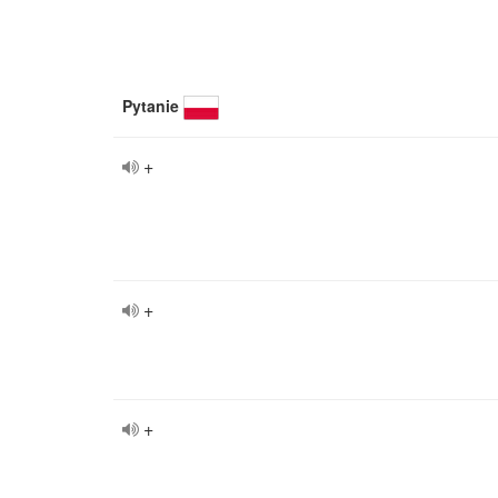
Pytanie
+
+
+