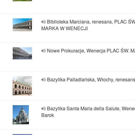
Biblioteka Marciana, renesans, PLAC ŚW
MARKA W WENECJI
Nowe Prokuracje, Wenecja PLAC ŚW.
Bazylika Palladiańska, Włochy, renesan
Bazylika Santa Maria della Salute, Wene
Barok