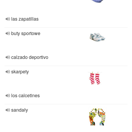
las zapatillas
buty sportowe
calzado deportivo
skarpety
los calcetines
sandały