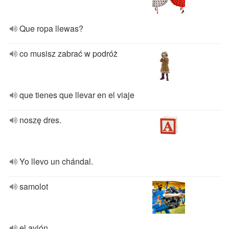
Que ropa llewas?
co musisz zabrać w podróż
que tienes que llevar en el viaje
noszę dres.
Yo llevo un chándal.
samolot
el avión