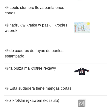
Louis siempre lleva pantalones
cortos
nadruk w kratkę w paski i kropki i
wzorek
de cuadros de rayas de puntos
estampado
ta bluza ma krótkie rękawy
Esta sudadera tiene mangas cortas
z krótkim rękawem (koszula)