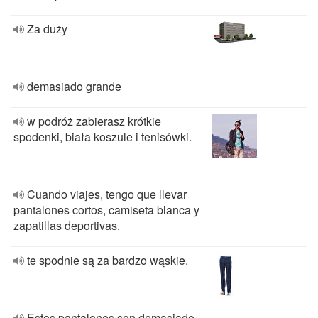
Za duży
demasiado grande
w podróż zabierasz krótkie
spodenki, biała koszule i tenisówki.
Cuando viajes, tengo que llevar
pantalones cortos, camiseta blanca y
zapatillas deportivas.
te spodnie są za bardzo wąskie.
Estos pantalones son demasiado