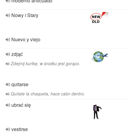
moderno anticuado
Nowy i Stary
Nuevo y viejo
zdjąć
Zdejmij kurtkę, w środku jest gorąco.
quitarse
Quítate la chaqueta, hace calor dentro.
ubrać się
vestirse