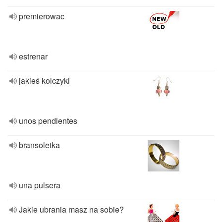
premierowac
estrenar
jakieś kolczyki
unos pendientes
bransoletka
una pulsera
Jakie ubrania masz na sobie?