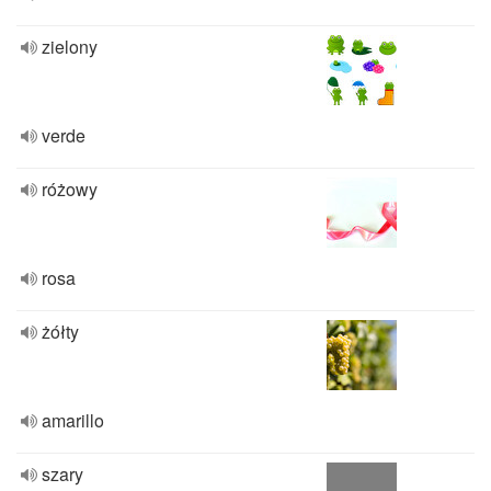
zielony
verde
różowy
rosa
żółty
amarillo
szary