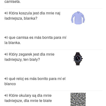
camiseta.
Która koszula jest dla mnie naj
ładniejsza, blanka?
que camisa es más bonita para mí
la blanka.
Który zegarek jest dla mnie
ładniejszy, ten biały?
qué reloj es más bonito para mí el
blanco
Które okulary są dla mnie
ładniejsze, dla mnie te białe