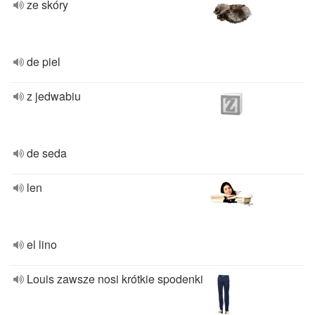
ze skóry
de piel
z jedwabiu
de seda
len
el lino
Louis zawsze nosi krótkie spodenki