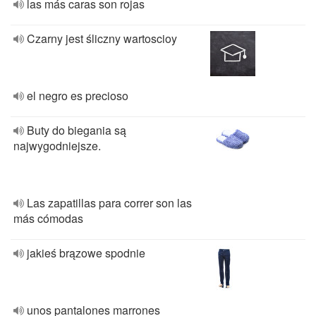
las más caras son rojas
Czarny jest śliczny wartoscioy
el negro es precioso
Buty do biegania są
najwygodniejsze.
Las zapatillas para correr son las
más cómodas
jakieś brązowe spodnie
unos pantalones marrones