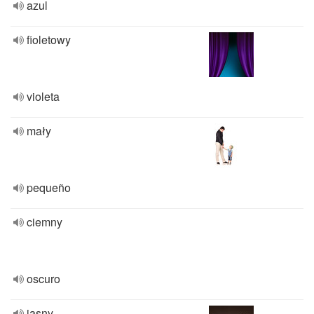
azul
fioletowy
violeta
mały
pequeño
ciemny
oscuro
jasny