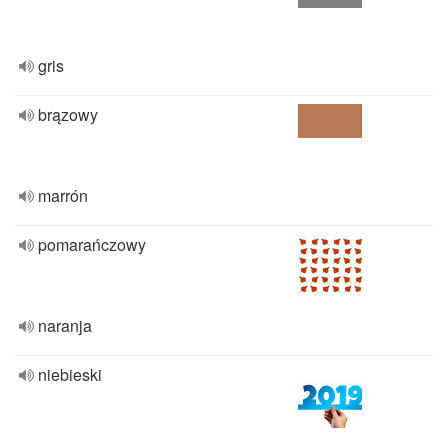
gris
brązowy
marrón
pomarańczowy
naranja
niebieski