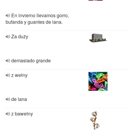
En invierno llevamos gorro,
bufanda y guantes de lana.
Za duży
demasiado grande
z wełny
de lana
z bawełny