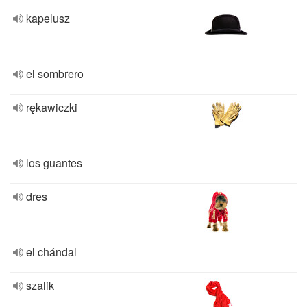
kapelusz
el sombrero
rękawiczki
los guantes
dres
el chándal
szalik