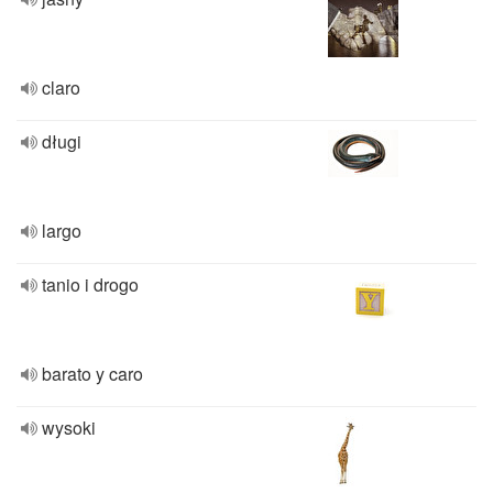
claro
długi
largo
tanio i drogo
barato y caro
wysoki