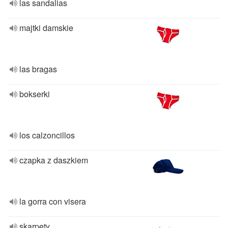
las sandalias
majtki damskie
las bragas
bokserki
los calzoncillos
czapka z daszkiem
la gorra con visera
skarpety