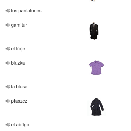
los pantalones
garnitur
el traje
bluzka
la blusa
płaszcz
el abrigo