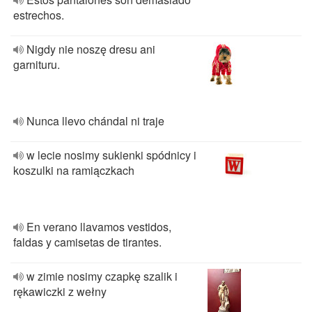
estrechos.
Nigdy nie noszę dresu ani
garnituru.
Nunca llevo chándal ni traje
w lecie nosimy sukienki spódnicy i
koszulki na ramiączkach
En verano llavamos vestidos,
faldas y camisetas de tirantes.
w zimie nosimy czapkę szalik i
rękawiczki z wełny