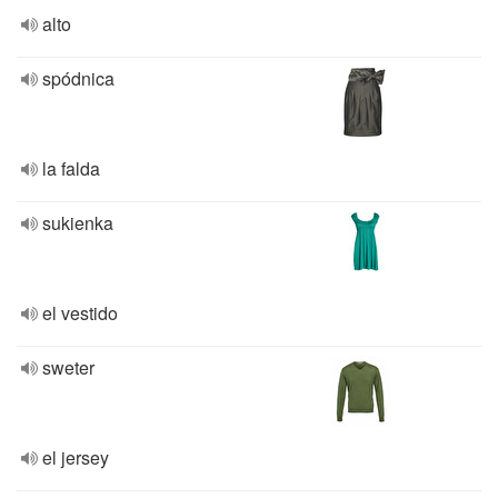
alto
spódnica
la falda
sukienka
el vestido
sweter
el jersey