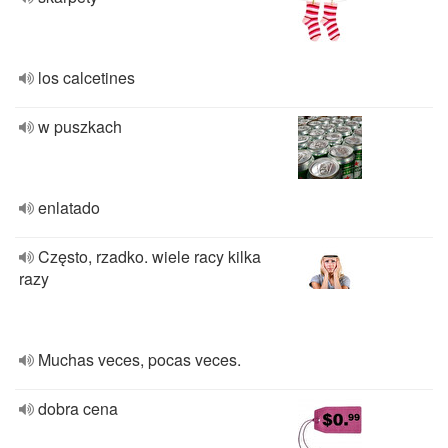
los calcetines
w puszkach
enlatado
Często, rzadko. wiele racy kilka
razy
Muchas veces, pocas veces.
dobra cena