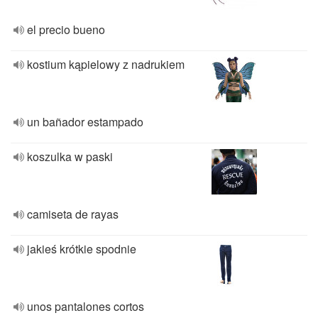
el precio bueno
kostium kąpielowy z nadrukiem
un bañador estampado
koszulka w paski
camiseta de rayas
jakieś krótkie spodnie
unos pantalones cortos