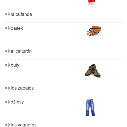
la bufanda
pasek
el cinturón
buty
los zapatos
dżinsy
los vaqueros