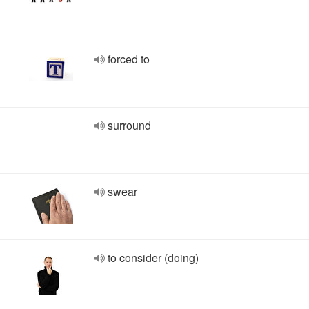
forced to
surround
swear
to consider (doing)