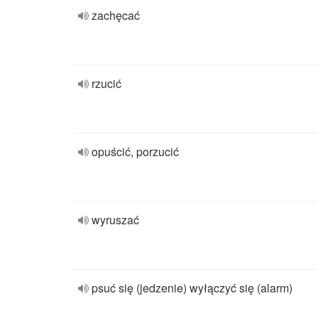
zachęcać
rzucić
opuścić, porzucić
wyruszać
psuć się (jedzenie) wyłączyć się (alarm)