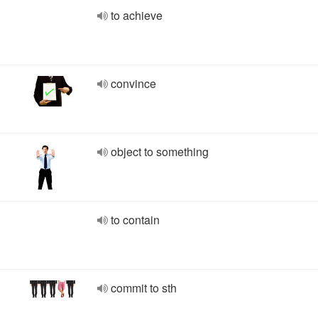
to achieve
convince
object to something
to contain
commit to sth