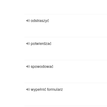
odstraszyć
potwierdzać
spowodować
wypełnić formularz