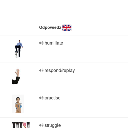
Odpowiedź
humiliate
respond/replay
practise
struggle