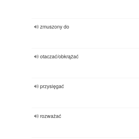
zmuszony do
otaczać/obkrążać
przysięgać
rozważać