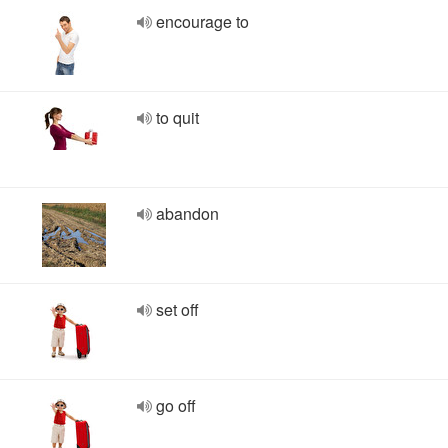
encourage to
to quit
abandon
set off
go off