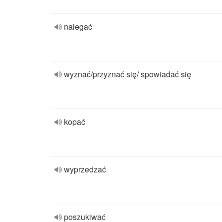
nalegać
wyznać/przyznać się/ spowiadać się
kopać
wyprzedzać
poszukiwać