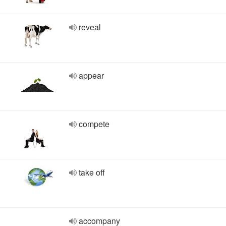
reveal
appear
compete
take off
accompany