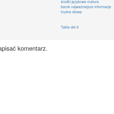
środki językowe matura
barok najważniejsze informacje
trudne słowa
Tabla del 9
apisać komentarz.