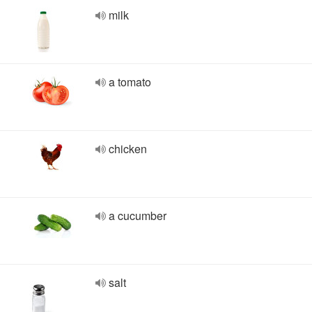
milk
a tomato
chicken
a cucumber
salt