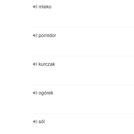
mleko
pomidor
kurczak
ogórek
sól