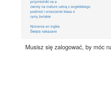
przymiotniki na a
zwroty na mature ustną z angielskiego
podmiot i orzeczenie klasa 4
rymy żeńskie
Números en inglés
Święta nakazane
Musisz się zalogować, by móc n