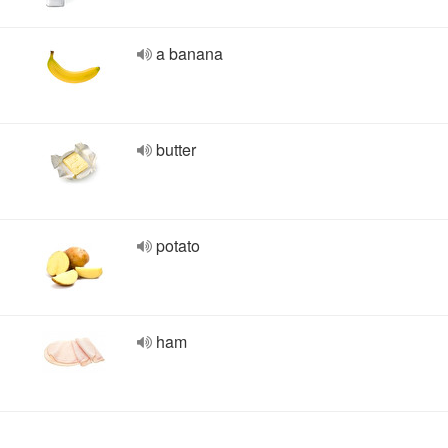
a banana
butter
potato
ham