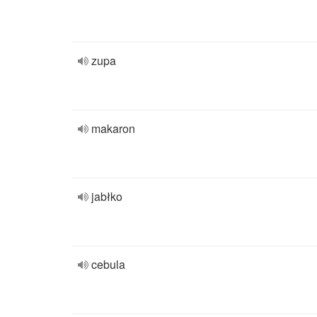
zupa
makaron
jabłko
cebula