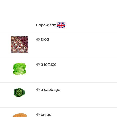
Odpowiedź
food
a lettuce
a cabbage
bread