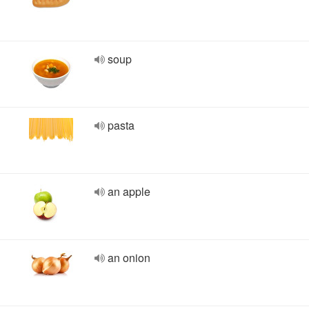
soup
pasta
an apple
an onion