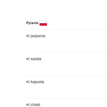
Pytanie
jedzenie
sałata
kapusta
chleb