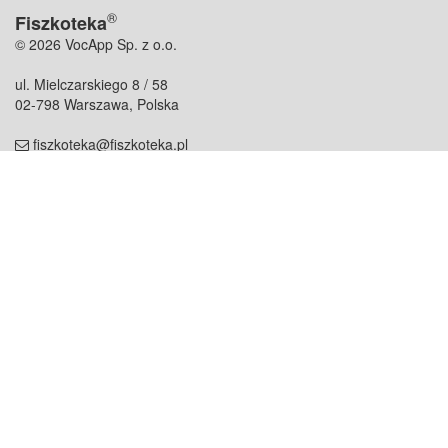
®
Fiszkoteka
© 2026 VocApp Sp. z o.o.
ul. Mielczarskiego 8 / 58
02-798 Warszawa, Polska
fiszkoteka@fiszkoteka.pl
NIP: 951 245 79 19
REGON: 369 727 696
Kontakt
O firmie
odezwij się do nas
o nas
współpraca
partnerzy