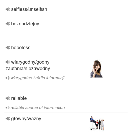
selfless/unselfish
beznadziejny
hopeless
wiarygodny/godny
zaufania/niezawodny
wiarygodne źródło informacji
reliable
reliable source of information
główny/ważny