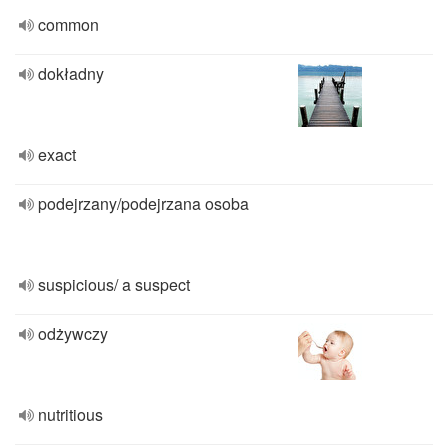
common
dokładny
exact
podejrzany/podejrzana osoba
suspicious/ a suspect
odżywczy
nutritious