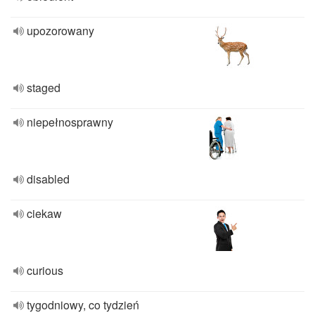
upozorowany
staged
niepełnosprawny
disabled
ciekaw
curious
tygodniowy, co tydzień