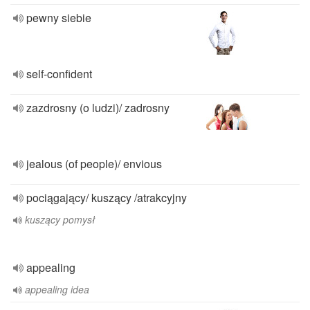
pewny siebie
self-confident
zazdrosny (o ludzi)/ zadrosny
jealous (of people)/ envious
pociągający/ kuszący /atrakcyjny
kuszący pomysł
appealing
appealing idea