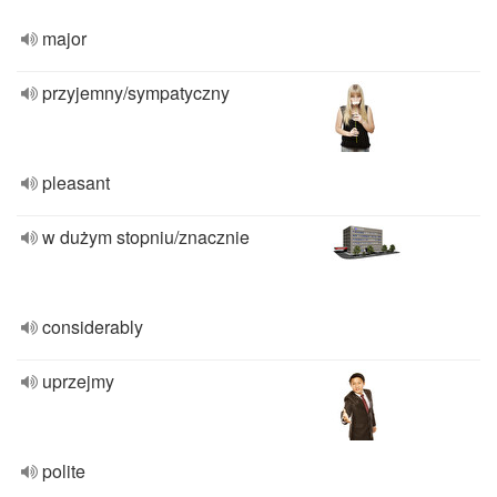
major
przyjemny/sympatyczny
pleasant
w dużym stopniu/znacznie
considerably
uprzejmy
polite