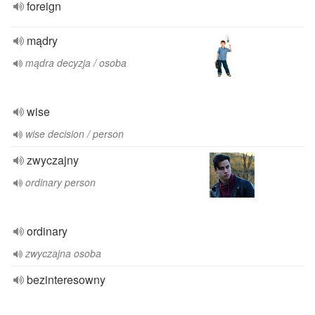
foreign
mądry
mądra decyzja / osoba
wise
wise decision / person
zwyczajny
ordinary person
ordinary
zwyczajna osoba
bezinteresowny