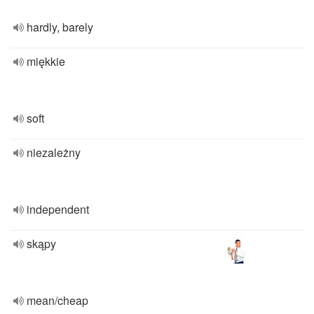
hardly, barely
miękkie
soft
niezależny
independent
skąpy
mean/cheap