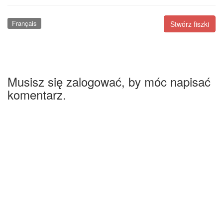
Français
Stwórz fiszki
Musisz się zalogować, by móc napisać
komentarz.