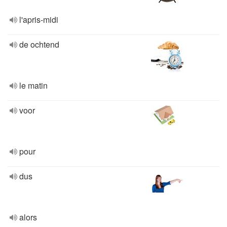
l'apris-midi
de ochtend
le matin
voor
pour
dus
alors