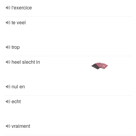
l'exercice
te veel
trop
heel slecht in
nul en
echt
vraiment