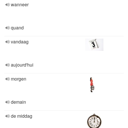
wanneer
quand
vandaag
aujourd'hui
morgen
demain
de middag