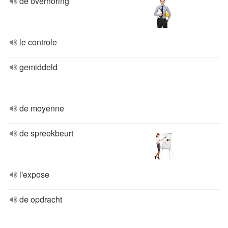
de overhoring
le controle
gemiddeld
de moyenne
de spreekbeurt
l'expose
de opdracht