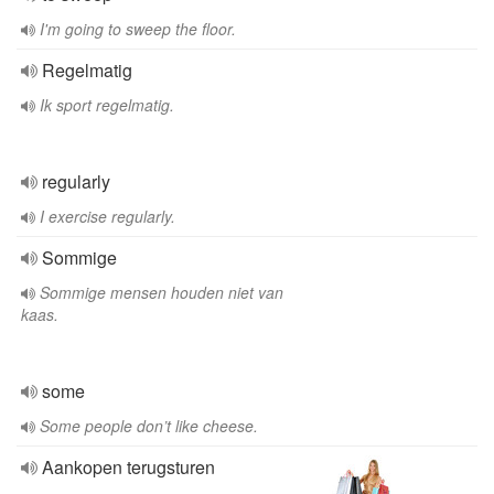
I'm going to sweep the floor.
Regelmatig
Ik sport regelmatig.
regularly
I exercise regularly.
Sommige
Sommige mensen houden niet van
kaas.
some
Some people don’t like cheese.
Aankopen terugsturen