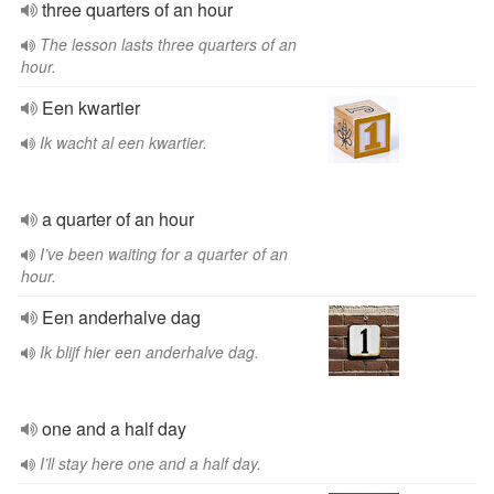
three quarters of an hour
The lesson lasts three quarters of an
hour.
Een kwartier
Ik wacht al een kwartier.
a quarter of an hour
I’ve been waiting for a quarter of an
hour.
Een anderhalve dag
Ik blijf hier een anderhalve dag.
one and a half day
I’ll stay here one and a half day.