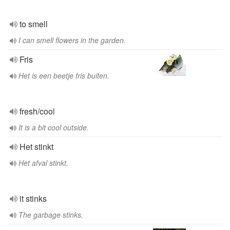
to smell
I can smell flowers in the garden.
Fris
Het is een beetje fris buiten.
fresh/cool
It is a bit cool outside.
Het stinkt
Het afval stinkt.
it stinks
The garbage stinks.