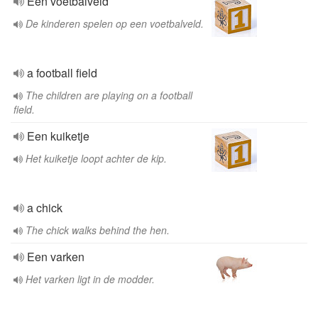
Een voetbalveld
De kinderen spelen op een voetbalveld.
a football field
The children are playing on a football
field.
Een kuiketje
Het kuiketje loopt achter de kip.
a chick
The chick walks behind the hen.
Een varken
Het varken ligt in de modder.