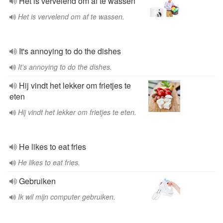
Het is vervelend om af te wassen
Het is vervelend om af te wassen.
It's annoying to do the dishes
It's annoying to do the dishes.
Hij vindt het lekker om frietjes te
eten
Hij vindt het lekker om frietjes te eten.
He likes to eat fries
He likes to eat fries.
Gebruiken
Ik wil mijn computer gebruiken.