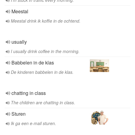
I'm stuck in traffic every morning.
Meestal
Meestal drink ik koffie in de ochtend.
usually
I usually drink coffee in the morning.
Babbelen in de klas
De kinderen babbelen in de klas.
chatting in class
The children are chatting in class.
Sturen
Ik ga een e-mail sturen.