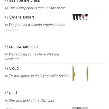
fresh off the press
This newspaper is fresh off the press.
Ergens anders
We gaan dit weekend ergens anders
naartoe.
somewhere else
We're going somewhere else this
weekend.
Goud
Ze won goud op de Olympische Spelen.
gold
She won gold at the Olympics.