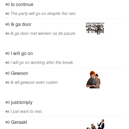
to continue
The party will go on despite the rain.
Ik ga door
Ik ga door met werken na de pauze.
I will go on
I will go on working after the break.
Gewoon
Ik wil gewoon even rusten.
just/simply
I just want to rest.
Geraakt