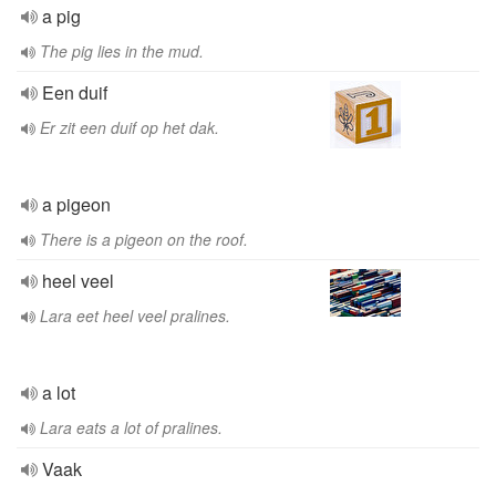
a pig
The pig lies in the mud.
Een duif
Er zit een duif op het dak.
a pigeon
There is a pigeon on the roof.
heel veel
Lara eet heel veel pralines.
a lot
Lara eats a lot of pralines.
Vaak