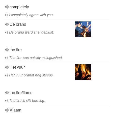
completely
I completely agree with you.
De brand
De brand werd snel geblust.
the fire
The fire was quickly extinguished.
Het vuur
Het vuur brandt nog steeds.
the fire/flame
The fire is still burning.
Vlaam