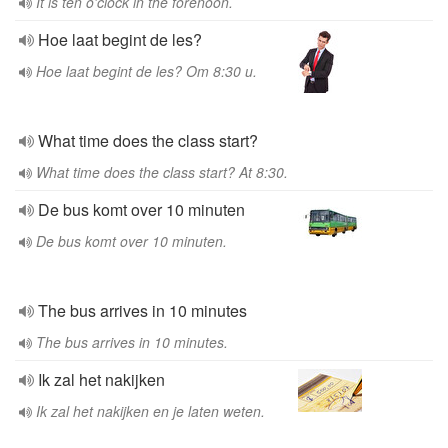
It is ten o'clock in the forenoon.
Hoe laat begint de les?
Hoe laat begint de les? Om 8:30 u.
What time does the class start?
What time does the class start? At 8:30.
De bus komt over 10 minuten
De bus komt over 10 minuten.
The bus arrives in 10 minutes
The bus arrives in 10 minutes.
Ik zal het nakijken
Ik zal het nakijken en je laten weten.