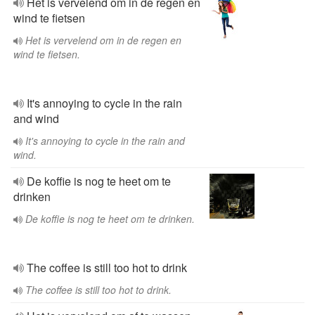
Het is vervelend om in de regen en
wind te fietsen
Het is vervelend om in de regen en
wind te fietsen.
It's annoying to cycle in the rain
and wind
It's annoying to cycle in the rain and
wind.
De koffie is nog te heet om te
drinken
De koffie is nog te heet om te drinken.
The coffee is still too hot to drink
The coffee is still too hot to drink.