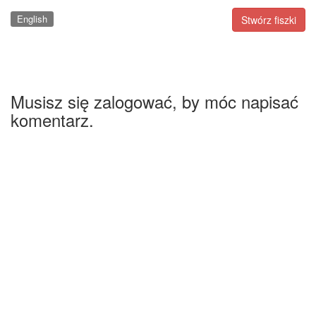
English
Stwórz fiszki
Musisz się zalogować, by móc napisać
komentarz.