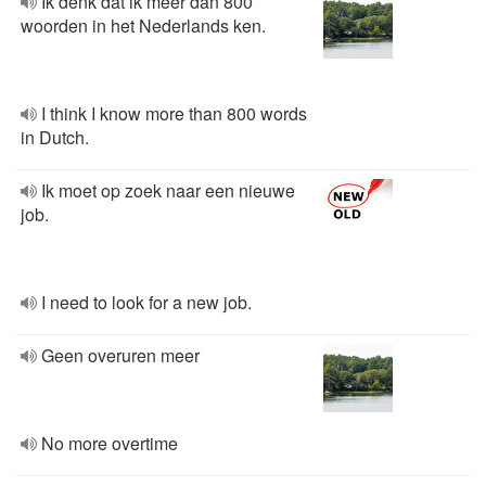
Ik denk dat ik meer dan 800
woorden in het Nederlands ken.
I think I know more than 800 words
in Dutch.
Ik moet op zoek naar een nieuwe
job.
I need to look for a new job.
Geen overuren meer
No more overtime