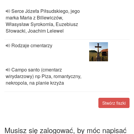
Serce Józefa Piłsudskiego, jego
marka Maria z Billewiczów,
Własysław Syrokomla, Euzebiusz
Słowacki, Joachim Lelewel
Rodzaje cmentarzy
Campo santo (cmentarz
wirydarzowy) np Piza, romantyczny,
nekropola, na planie krzyża
Stwórz fiszki
Musisz się zalogować, by móc napisać