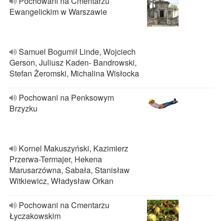
Pochowani na Cmentarzu
Ewangelickim w Warszawie
Samuel Bogumił Linde, Wojciech
Gerson, Juliusz Kaden- Bandrowski,
Stefan Żeromski, Michalina Wisłocka
Pochowani na Penksowym
Brzyzku
Kornel Makuszyński, Kazimierz
Przerwa-Termajer, Hekena
Marusarzówna, Sabała, Stanisław
Witkiewicz, Władysław Orkan
Pochowani na Cmentarzu
Łyczakowskim