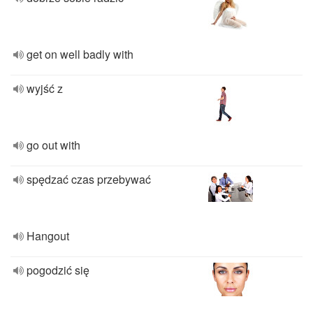
get on well badly with
wyjść z
go out with
spędzać czas przebywać
Hangout
pogodzić się