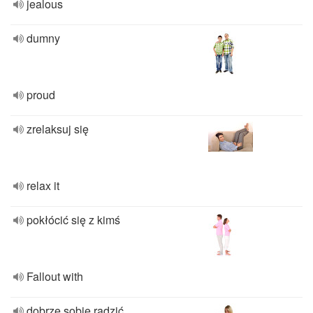
jealous
dumny
proud
zrelaksuj się
relax it
pokłócić się z kimś
Fallout with
dobrze sobie radzić