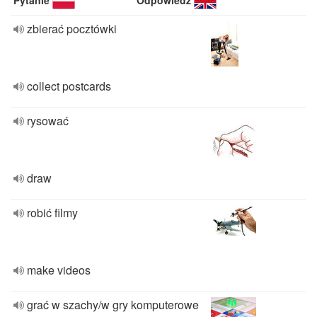
Pytanie
Odpowiedź
zbierać pocztówki
collect postcards
rysować
draw
robić filmy
make videos
grać w szachy/w gry komputerowe