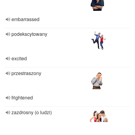
embarrassed
podekscytowany
excited
przestraszony
frightened
zazdrosny (o ludzi)