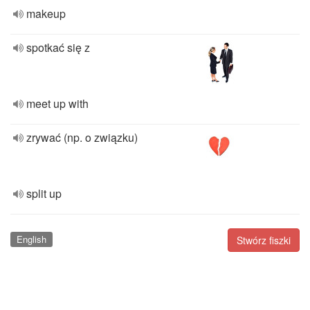
makeup
spotkać się z
meet up with
zrywać (np. o związku)
split up
English
Stwórz fiszki