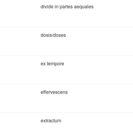
divide in partes aequales
dosis/doses
ex tempore
effervescens
extractum