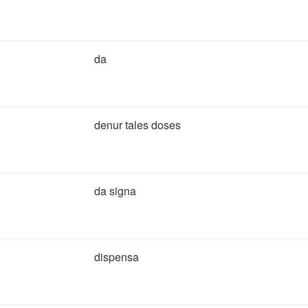
da
denur tales doses
da signa
dispensa