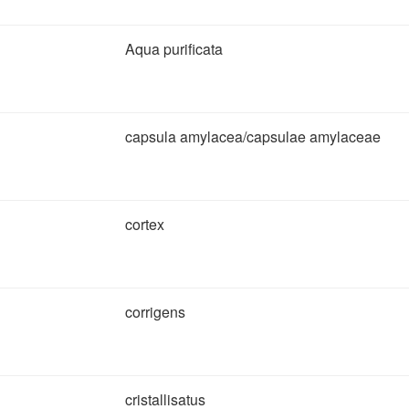
Aqua purificata
capsula amylacea/capsulae amylaceae
cortex
corrigens
cristallisatus