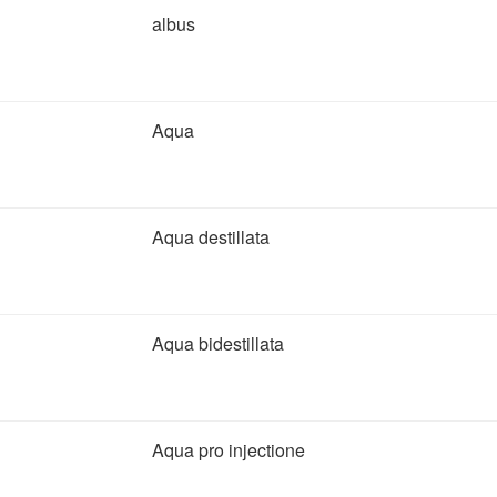
albus
Aqua
Aqua destillata
Aqua bidestillata
Aqua pro injectione