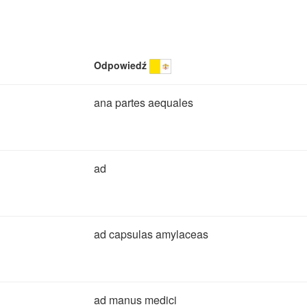
Odpowiedź
ana partes aequales
ad
ad capsulas amylaceas
ad manus medici