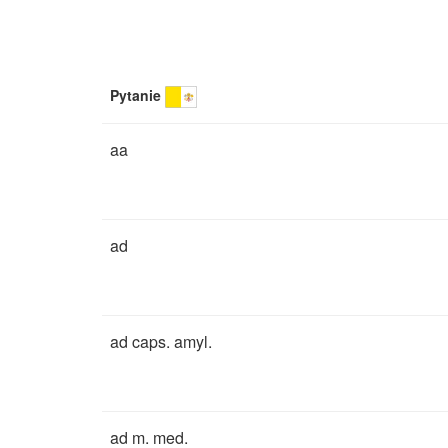
Pytanie
aa
ad
ad caps. amyl.
ad m. med.