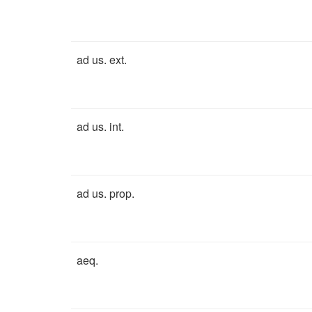
ad us. ext.
ad us. int.
ad us. prop.
aeq.