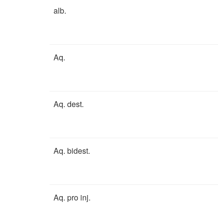
alb.
Aq.
Aq. dest.
Aq. bidest.
Aq. pro inj.