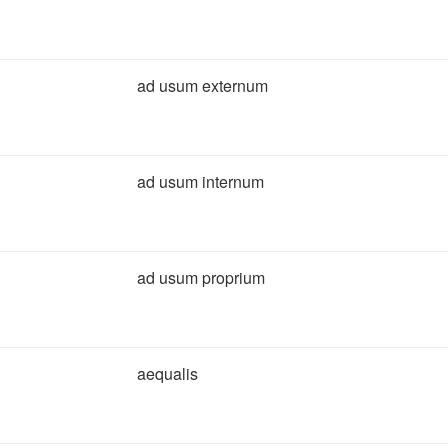
ad usum externum
ad usum internum
ad usum proprium
aequalis