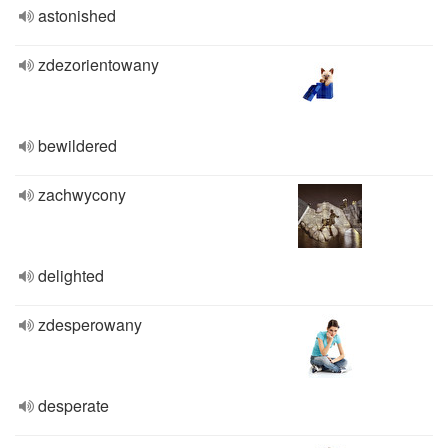
astonished
zdezorientowany
bewildered
zachwycony
delighted
zdesperowany
desperate