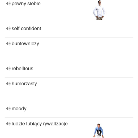
pewny siebie
self-confident
buntowniczy
rebellious
humorzasty
moody
ludzie lubiący rywalizacje