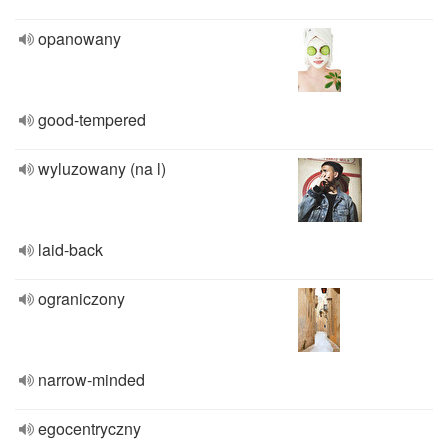
opanowany
good-tempered
wyluzowany (na l)
laid-back
ograniczony
narrow-minded
egocentryczny