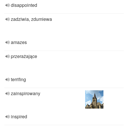
disappointed
zadziwia, zdumiewa
amazes
przerażające
terrifing
zainspirowany
inspired