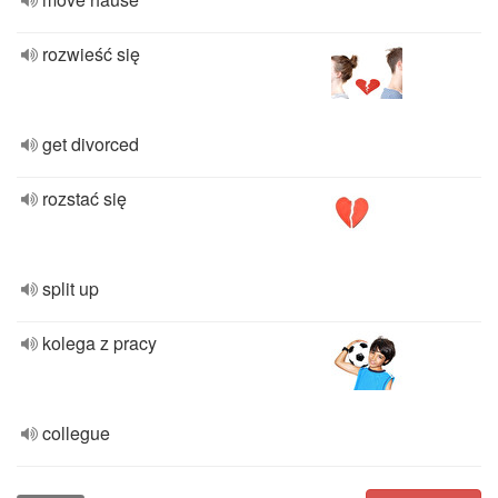
rozwieść się
get divorced
rozstać się
split up
kolega z pracy
collegue