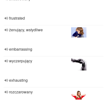
frustrated
żenujący, wstydliwe
embarrassing
wyczerpujący
exhausting
rozczarowany