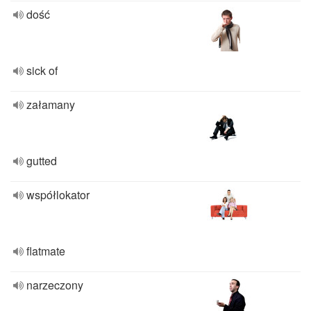
dość
sick of
załamany
gutted
współlokator
flatmate
narzeczony