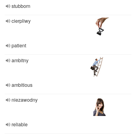
stubborn
cierpliwy
patient
ambitny
ambitious
niezawodny
reliable