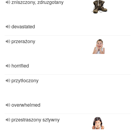
zniszczony, zdruzgotany
devastated
przerażony
horrified
przytłoczony
overwhelmed
przestraszony sztywny