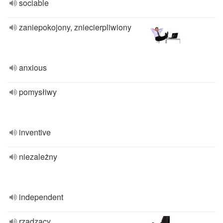
sociable
zaniepokojony, zniecierpliwiony
anxious
pomysłiwy
inventive
niezależny
independent
rządzący