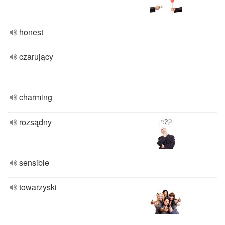
honest
czarujący
charming
rozsądny
sensible
towarzyski