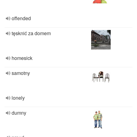
offended
tęsknić za domem
homesick
samotny
lonely
dumny