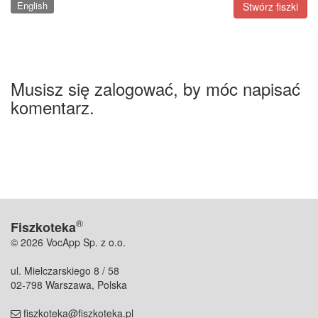
English
Stwórz fiszki
Musisz się zalogować, by móc napisać
komentarz.
®
Fiszkoteka
© 2026 VocApp Sp. z o.o.
ul. Mielczarskiego 8 / 58
02-798 Warszawa, Polska
fiszkoteka@fiszkoteka.pl