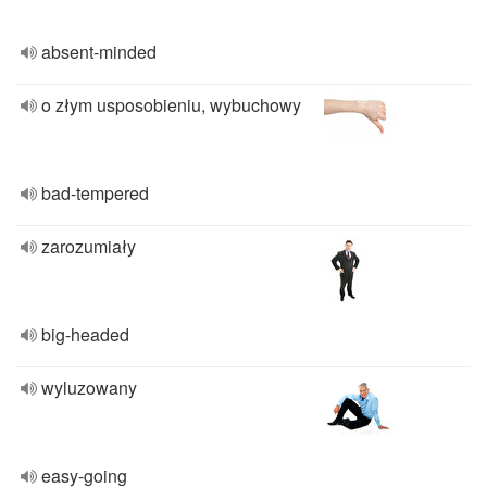
absent-minded
o złym usposobieniu, wybuchowy
bad-tempered
zarozumiały
big-headed
wyluzowany
easy-going