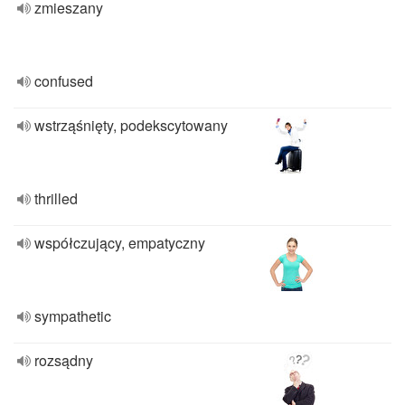
zmieszany
confused
wstrząśnięty, podekscytowany
thrilled
współczujący, empatyczny
sympathetic
rozsądny