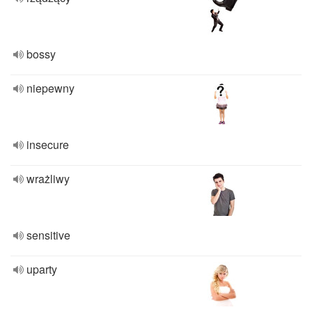
bossy
niepewny
insecure
wrażliwy
sensitive
uparty