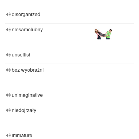
disorganized
niesamolubny
unselfish
bez wyobraźni
unimaginative
niedojrzały
immature