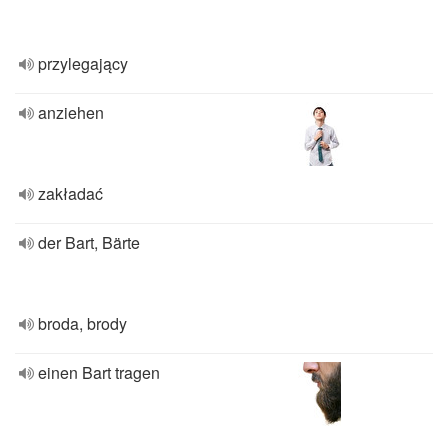
przylegający
anziehen
zakładać
der Bart, Bärte
broda, brody
einen Bart tragen