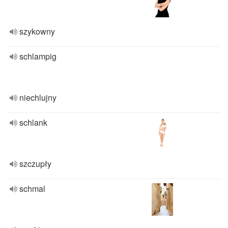
szykowny
schlampig
niechlujny
schlank
szczupły
schmal