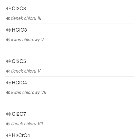
Cl2O3
tlenek chloru III
HClO3
kwas chlorowy V
Cl2O5
tlenek chloru V
HClO4
kwas chlorowy VII
Cl2O7
tlenek chloru VII
H2CrO4