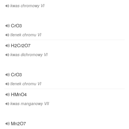
kwas chromowy VI
CrO3
tlenek chromu VI
H2Cr2O7
kwas dichromowy VI
CrO3
tlenek chromu VI
HMnO4
kwas manganowy VII
Mn2O7