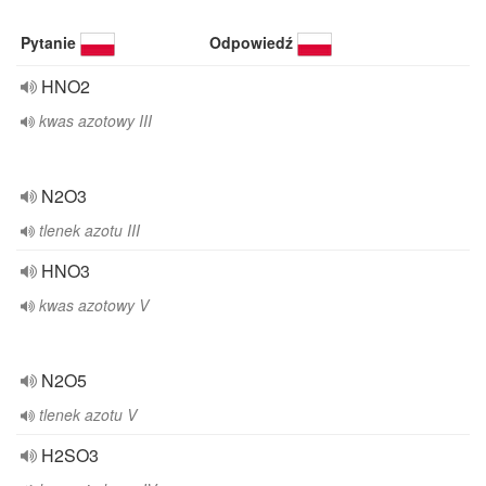
Pytanie
Odpowiedź
HNO2
kwas azotowy III
N2O3
tlenek azotu III
HNO3
kwas azotowy V
N2O5
tlenek azotu V
H2SO3