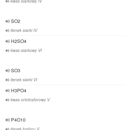
kwas siarkowy IV
SO2
tlenek siarki IV
H2SO4
kwas siarkowy VI
SO3
tlenek siarki VI
H3PO4
kwas ortofosforowy V
P4O10
tlenek fosforu V