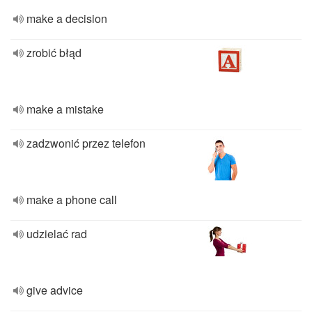
make a decision
zrobić błąd
make a mistake
zadzwonić przez telefon
make a phone call
udzielać rad
give advice