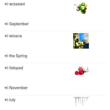
wrzesień
September
wiosna
the Spring
listopad
November
luty