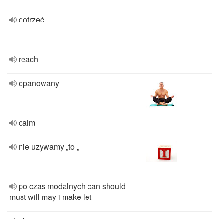
dotrzeć
reach
opanowany
calm
nie uzywamy „to „
po czas modalnych can should
must will may i make let