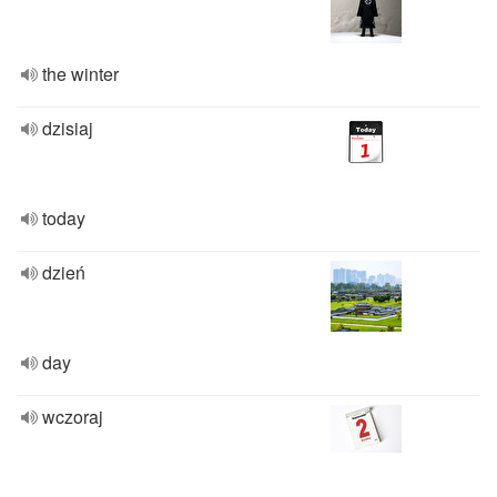
the winter
dzisiaj
today
dzień
day
wczoraj