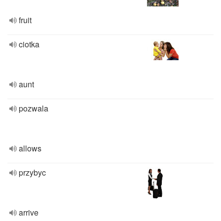
fruit
ciotka
aunt
pozwala
allows
przybyc
arrive