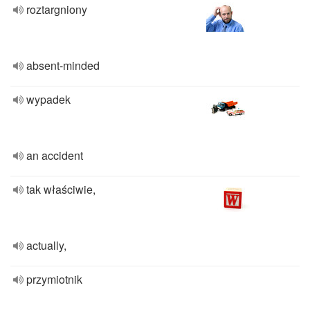
roztargniony
absent-minded
wypadek
an accident
tak właściwie,
actually,
przymiotnik