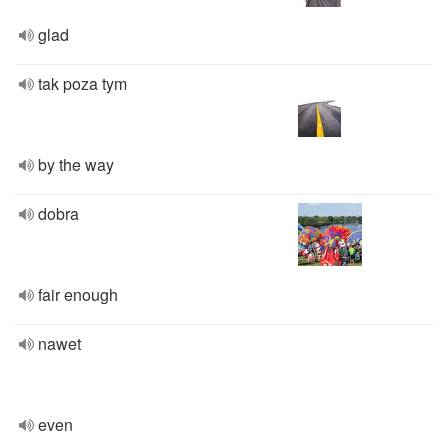
glad
tak poza tym
by the way
dobra
fair enough
nawet
even