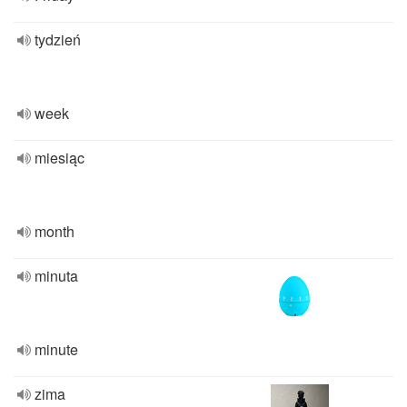
tydzień
week
miesiąc
month
minuta
minute
zima