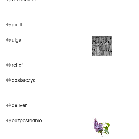
got it
ulga
relief
dostarczyc
deliver
bezpośrednio