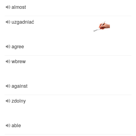
almost
uzgadniać
agree
wbrew
against
zdolny
able