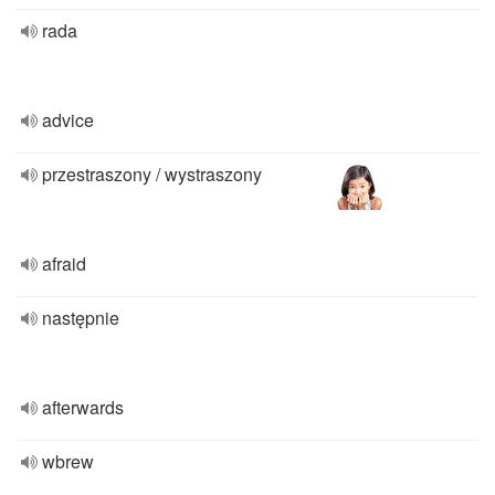
rada
advice
przestraszony / wystraszony
afraid
następnie
afterwards
wbrew