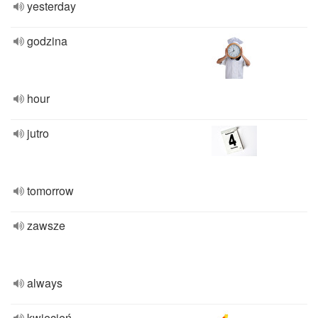
yesterday
godzina
hour
jutro
tomorrow
zawsze
always
kwiecień