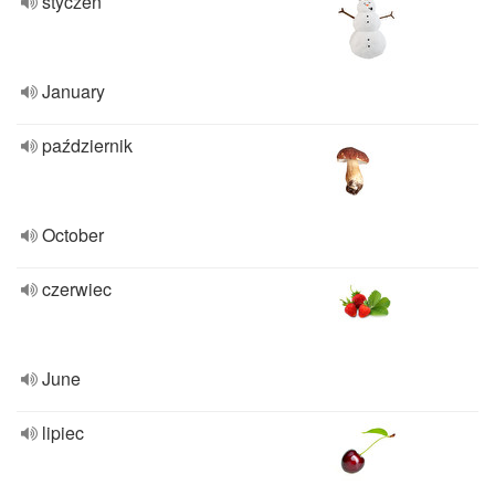
styczeń
January
październik
October
czerwiec
June
lipiec