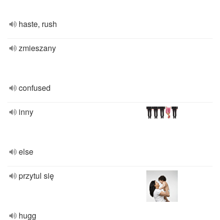
haste, rush
zmieszany
confused
inny
else
przytul się
hugg