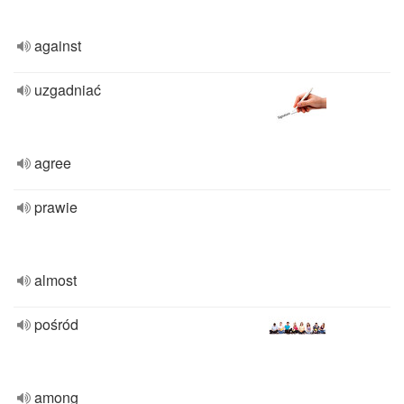
against
uzgadniać
agree
prawie
almost
pośród
among