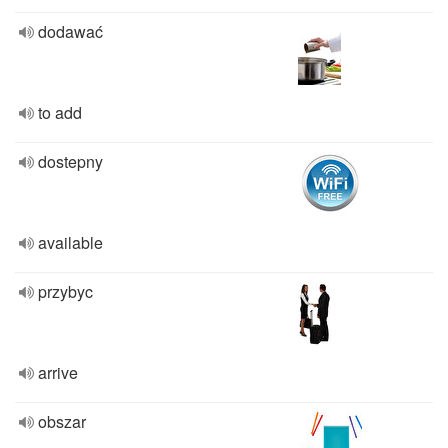
dodawać
to add
dostepny
available
przybyc
arrive
obszar