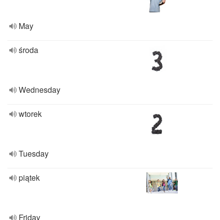
May
środa
Wednesday
wtorek
Tuesday
piątek
Friday