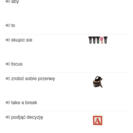
aby
to
skupic sie
focus
zrobić sobie przerwę
take a break
podjąć decyzję