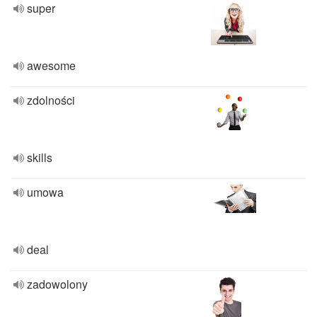
super
awesome
zdolności
skills
umowa
deal
zadowolony