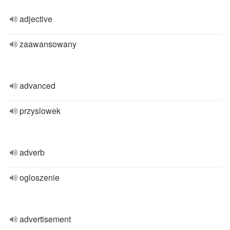
adjective
zaawansowany
advanced
przyslowek
adverb
ogloszenie
advertisement