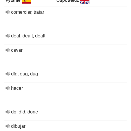
Pytanie
Odpowiedź
comerciar, tratar
deal, dealt, dealt
cavar
dig, dug, dug
hacer
do, did, done
dibujar