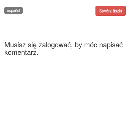
español
Stwórz fiszki
Musisz się zalogować, by móc napisać
komentarz.