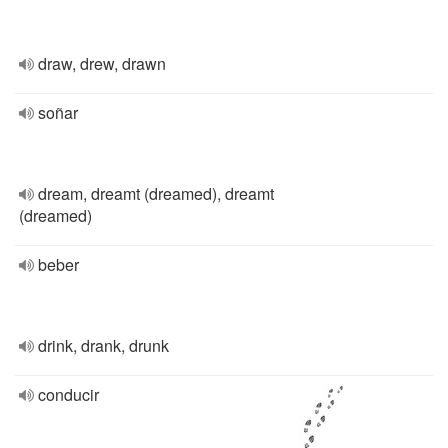
draw, drew, drawn
soñar
dream, dreamt (dreamed), dreamt
(dreamed)
beber
drink, drank, drunk
conducir