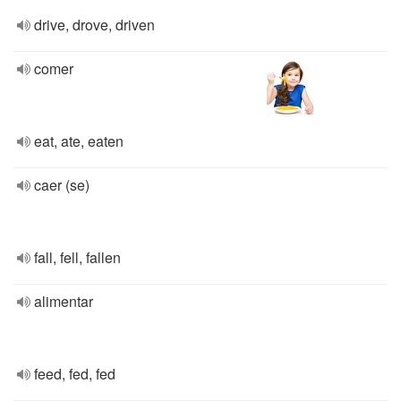
drive, drove, driven
comer
eat, ate, eaten
caer (se)
fall, fell, fallen
alimentar
feed, fed, fed