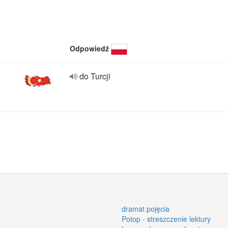
Odpowiedź
do Turcji
dramat pojęcia
Potop - streszczenie lektury