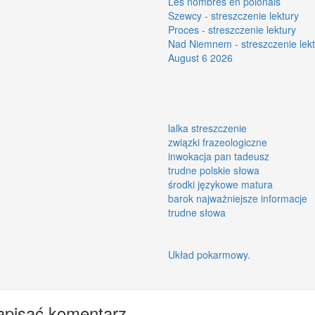
Les nombres en polonais
Szewcy - streszczenie lektury
Proces - streszczenie lektury
Nad Niemnem - streszczenie lekt
August 6 2026
lalka streszczenie
związki frazeologiczne
inwokacja pan tadeusz
trudne polskie słowa
środki językowe matura
barok najważniejsze informacje
trudne słowa
Układ pokarmowy.
apisać komentarz.