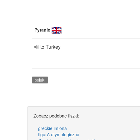
Pytanie
to Turkey
polski
Zobacz podobne fiszki:
greckie imiona
figurA etymologiczna