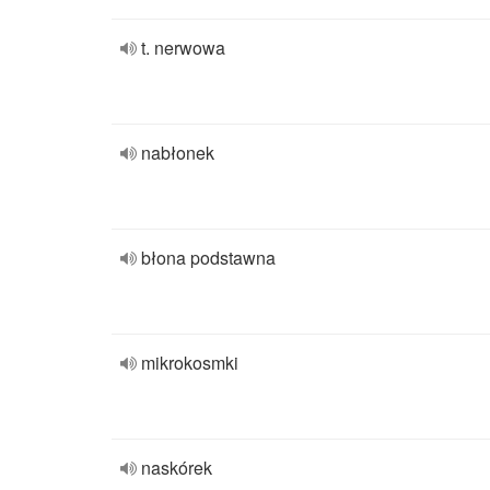
t. nerwowa
nabłonek
błona podstawna
mikrokosmki
naskórek