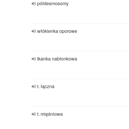
półdesmosomy
włókienka oporowe
tkanka nabłonkowa
t. łączna
t. mięśniowa