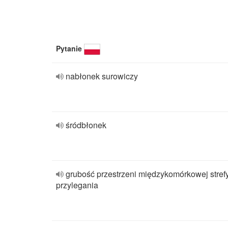
Pytanie
nabłonek surowiczy
śródbłonek
grubość przestrzeni międzykomórkowej stref
przylegania