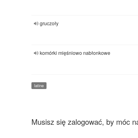
gruczoły
komórki mięśniowo nabłonkowe
latine
Musisz się zalogować, by móc n