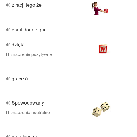
z racji tego że
étant donné que
dzięki
znaczenie pozytywne
grâce à
Spowodowany
znaczenie neutralne
en raison de