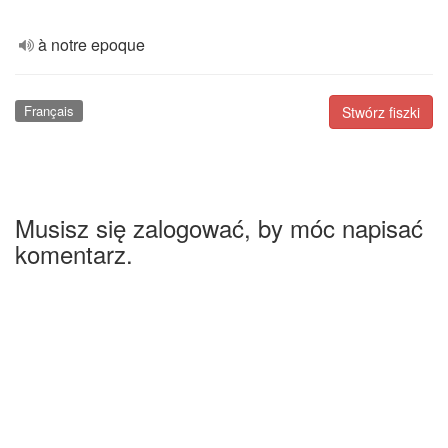
à notre epoque
Français
Stwórz fiszki
Musisz się zalogować, by móc napisać
komentarz.