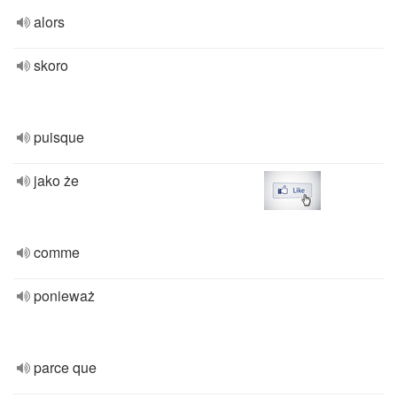
alors
skoro
puisque
jako że
comme
ponieważ
parce que