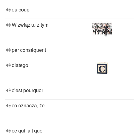
du coup
W związku z tym
par conséquent
dlatego
c’est pourquoi
co oznacza, że
ce qui fait que