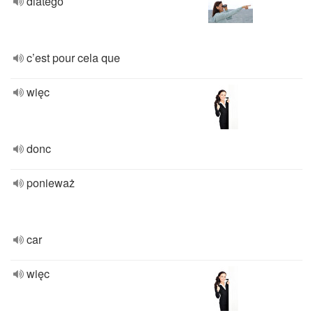
dlatego
c’est pour cela que
więc
donc
ponieważ
car
więc