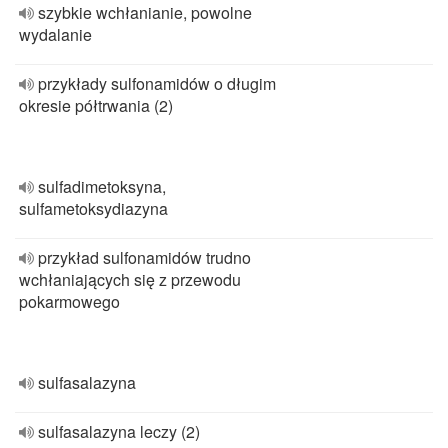
szybkie wchłanianie, powolne
wydalanie
przykłady sulfonamidów o długim
okresie półtrwania (2)
sulfadimetoksyna,
sulfametoksydiazyna
przykład sulfonamidów trudno
wchłaniających się z przewodu
pokarmowego
sulfasalazyna
sulfasalazyna leczy (2)