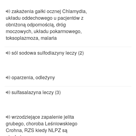
zakażenia gałki ocznej Chlamydia,
układu oddechowego u pacjentów z
obniżoną odpornością, dróg
moczowych, układu pokarmowego,
toksoplazmoza, malaria
sól sodowa sulfodiazyny leczy (2)
oparzenia, odleżyny
sulfasalazyna leczy (3)
wrzodziejące zapalenie jelita
grubego, choroba Leśniowskiego
Crohna, RZS kiedy NLPZ są