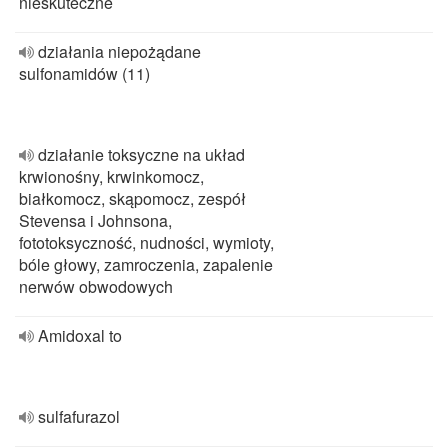
nieskuteczne
działania niepożądane
sulfonamidów (11)
działanie toksyczne na układ
krwionośny, krwinkomocz,
białkomocz, skąpomocz, zespół
Stevensa i Johnsona,
fototoksyczność, nudności, wymioty,
bóle głowy, zamroczenia, zapalenie
nerwów obwodowych
Amidoxal to
sulfafurazol