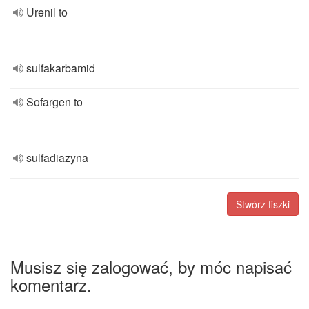
Urenil to
sulfakarbamid
Sofargen to
sulfadiazyna
Stwórz fiszki
Musisz się zalogować, by móc napisać
komentarz.