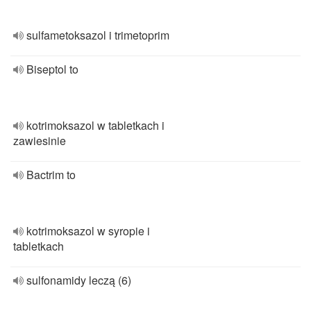
sulfametoksazol i trimetoprim
Biseptol to
kotrimoksazol w tabletkach i
zawiesinie
Bactrim to
kotrimoksazol w syropie i
tabletkach
sulfonamidy leczą (6)