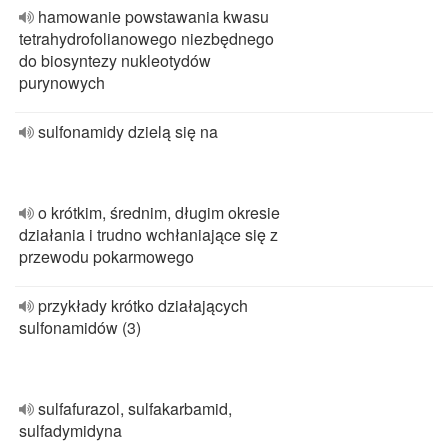
hamowanie powstawania kwasu
tetrahydrofolianowego niezbędnego
do biosyntezy nukleotydów
purynowych
sulfonamidy dzielą się na
o krótkim, średnim, długim okresie
działania i trudno wchłaniające się z
przewodu pokarmowego
przykłady krótko działających
sulfonamidów (3)
sulfafurazol, sulfakarbamid,
sulfadymidyna