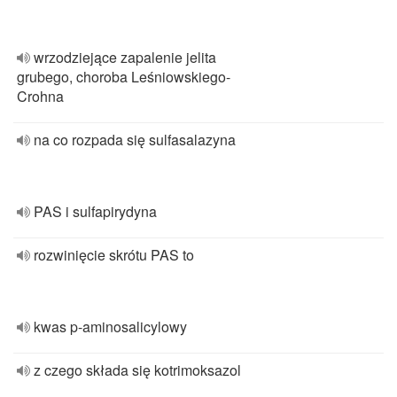
wrzodziejące zapalenie jelita
grubego, choroba Leśniowskiego-
Crohna
na co rozpada się sulfasalazyna
PAS i sulfapirydyna
rozwinięcie skrótu PAS to
kwas p-aminosalicylowy
z czego składa się kotrimoksazol