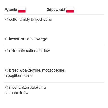
Pytanie
Odpowiedź
sulfonamidy to pochodne
kwasu sulfaminowego
działanie sulfonamidów
przeciwbakteryjne, moczopędne,
hipoglikemiczne
mechanizm działania
sulfonamidów