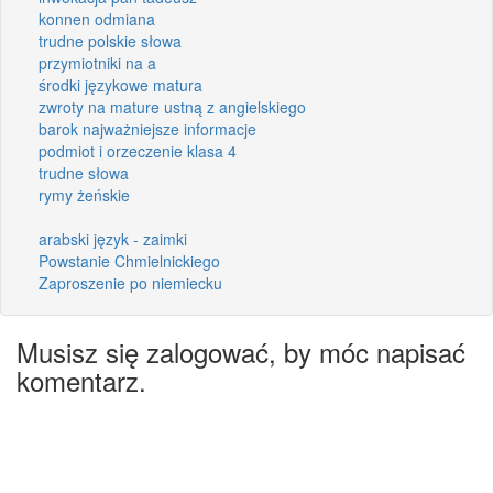
konnen odmiana
trudne polskie słowa
przymiotniki na a
środki językowe matura
zwroty na mature ustną z angielskiego
barok najważniejsze informacje
podmiot i orzeczenie klasa 4
trudne słowa
rymy żeńskie
arabski język - zaimki
Powstanie Chmielnickiego
Zaproszenie po niemiecku
Musisz się zalogować, by móc napisać
komentarz.