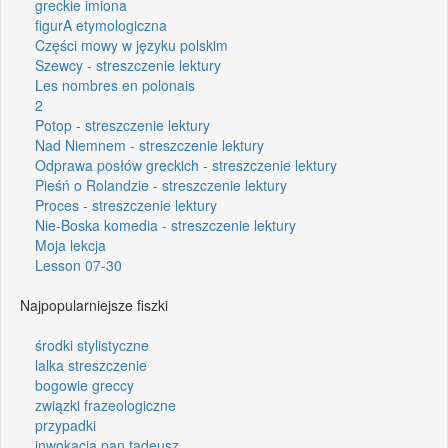
greckie imiona
figurA etymologiczna
Części mowy w języku polskim
Szewcy - streszczenie lektury
Les nombres en polonais
2
Potop - streszczenie lektury
Nad Niemnem - streszczenie lektury
Odprawa posłów greckich - streszczenie lektury
Pieśń o Rolandzie - streszczenie lektury
Proces - streszczenie lektury
Nie-Boska komedia - streszczenie lektury
Moja lekcja
Lesson 07-30
Najpopularniejsze fiszki
środki stylistyczne
lalka streszczenie
bogowie greccy
związki frazeologiczne
przypadki
inwokacja pan tadeusz