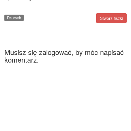
Deutsch
Stwórz fiszki
Musisz się zalogować, by móc napisać
komentarz.