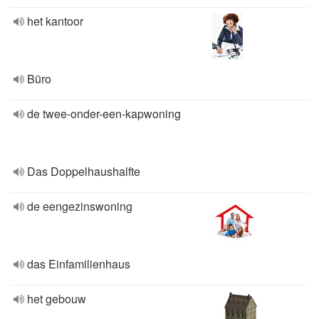
het kantoor
Büro
de twee-onder-een-kapwoning
Das Doppelhaushalfte
de eengezinswoning
das Einfamilienhaus
het gebouw