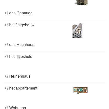
das Gebäude
het flatgebouw
das Hochhaus
het rijtjeshuis
Reihenhaus
het appartement
Wohnung