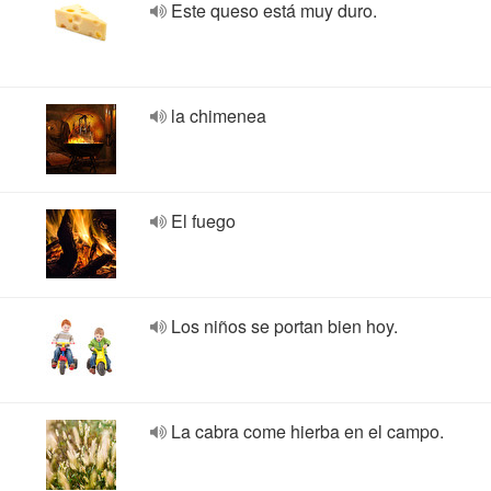
Este queso está muy duro.
la chimenea
El fuego
Los niños se portan bien hoy.
La cabra come hierba en el campo.