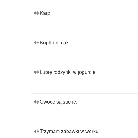
Karp
Kupiłem mak.
Lubię rodzynki w jogurcie.
Owoce są suche.
Trzymam zabawki w worku.