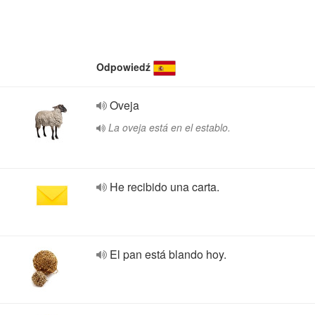
Odpowiedź
Oveja
La oveja está en el establo.
He recibido una carta.
El pan está blando hoy.