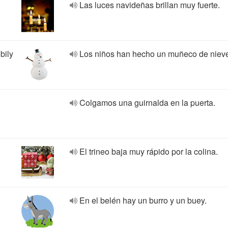
Las luces navideñas brillan muy fuerte.
bily
Los niños han hecho un muñeco de niev
Colgamos una guirnalda en la puerta.
El trineo baja muy rápido por la colina.
En el belén hay un burro y un buey.