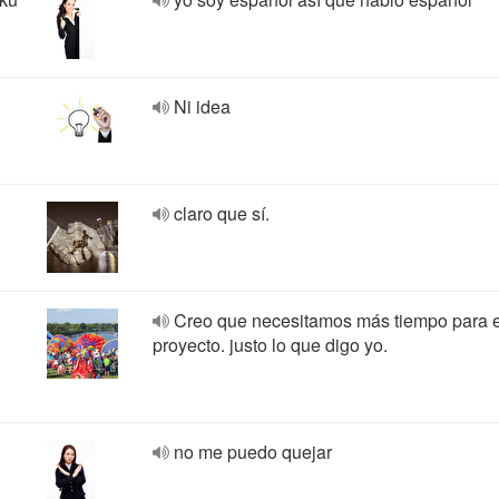
Ni idea
claro que sí.
Creo que necesitamos más tiempo para 
proyecto. justo lo que digo yo.
no me puedo quejar