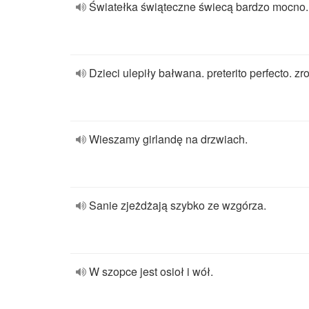
Światełka świąteczne świecą bardzo mocno.
Dzieci ulepiły bałwana. preterito perfecto. zro
Wieszamy girlandę na drzwiach.
Sanie zjeżdżają szybko ze wzgórza.
W szopce jest osioł i wół.