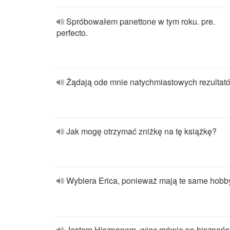
Spróbowałem panettone w tym roku. pre.
perfecto.
Żądają ode mnie natychmiastowych rezultat
Jak mogę otrzymać zniżkę na tę książkę?
Wybiera Erica, ponieważ mają te same hobb
Jestem Hiszpanem, więc mówię po hiszpań