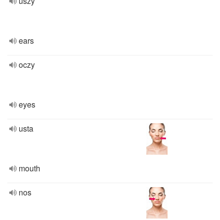
uszy
ears
oczy
eyes
usta
mouth
nos