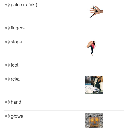
palce (u ręki)
fingers
stopa
foot
ręka
hand
głowa