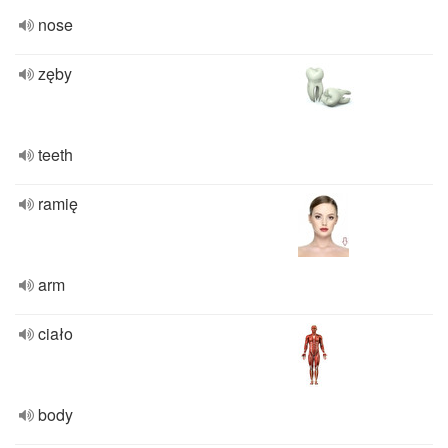
nose
zęby
teeth
ramię
arm
ciało
body