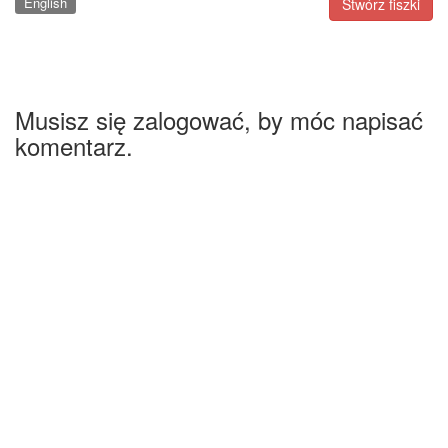
English
Stwórz fiszki
Musisz się zalogować, by móc napisać
komentarz.