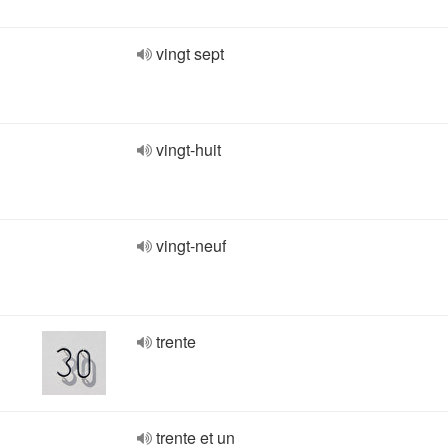
vingt sept
vingt-huit
vingt-neuf
trente
trente et un