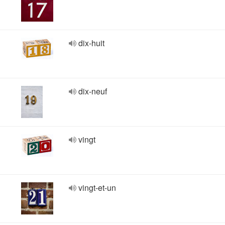
dix-huit
dix-neuf
vingt
vingt-et-un