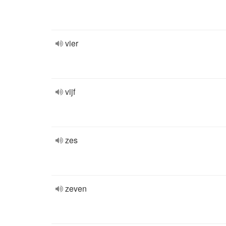
vier
vijf
zes
zeven