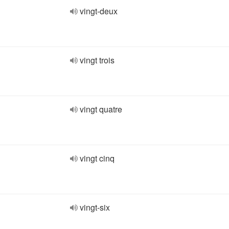
vingt-deux
vingt trois
vingt quatre
vingt cinq
vingt-six