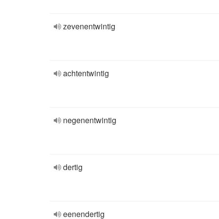
zevenentwintig
achtentwintig
negenentwintig
dertig
eenendertig