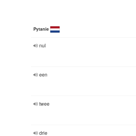
Pytanie
nul
een
twee
drie