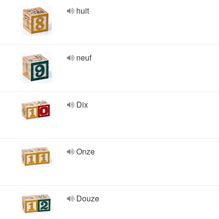
huit
neuf
Dix
Onze
Douze