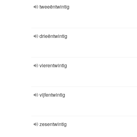
tweeëntwintig
drieëntwintig
vierentwintig
vijfentwintig
zesentwintig