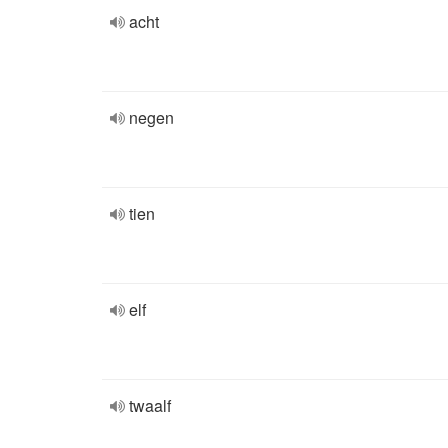
acht
negen
tien
elf
twaalf