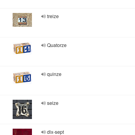
treize
Quatorze
quinze
seize
dix-sept