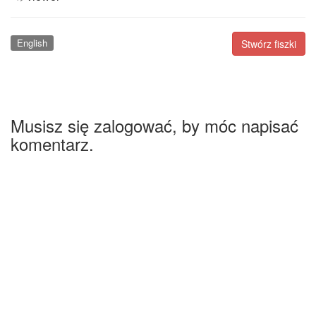
English
Stwórz fiszki
Musisz się zalogować, by móc napisać
komentarz.