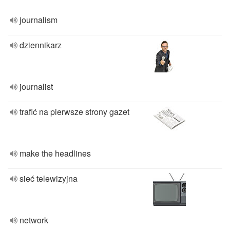
journalism
dziennikarz
journalist
trafić na pierwsze strony gazet
make the headlines
sieć telewizyjna
network