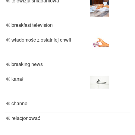
telewizja sniadaniowa
breakfast television
wiadomość z ostatniej chwil
breaking news
kanał
channel
relacjonować