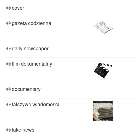
cover
gazeta codzienna
daily newspaper
film dokumentalny
documentary
falszywe wiadomosci
fake news