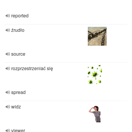
reported
źrudło
source
rozprzestrzeniać się
spread
widz
viewer