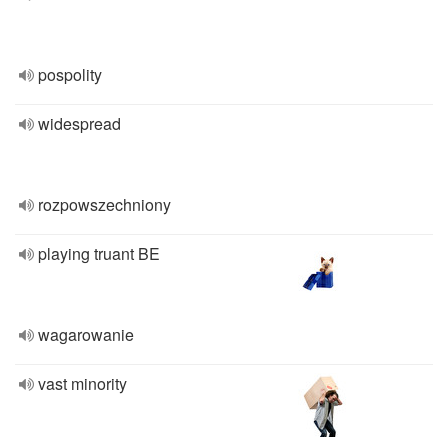
pospolity
widespread
rozpowszechniony
playing truant BE
wagarowanie
vast minority