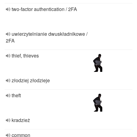
two-factor authentication / 2FA
uwierzytelnianie dwuskładnikowe /
2FA
thief, thieves
złodziej złodzieje
theft
kradzież
common