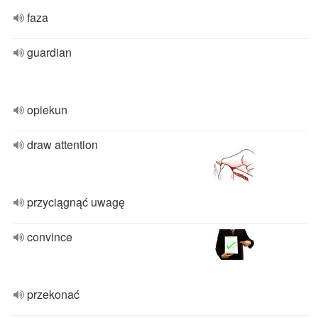
faza
guardian
opiekun
draw attention
przyciągnąć uwagę
convince
przekonać