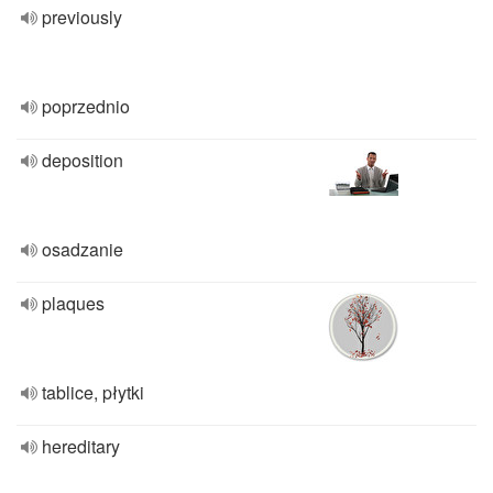
previously
poprzednio
deposition
osadzanie
plaques
tablice, płytki
hereditary