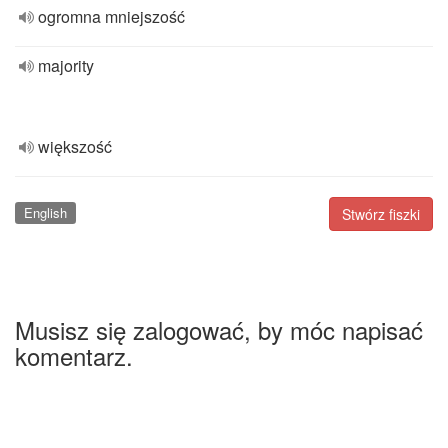
ogromna mniejszość
majority
większość
English
Stwórz fiszki
Musisz się zalogować, by móc napisać
komentarz.