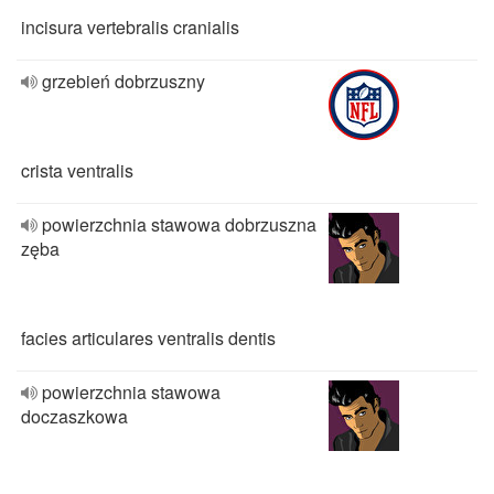
incisura vertebralis cranialis
grzebień dobrzuszny
crista ventralis
powierzchnia stawowa dobrzuszna
zęba
facies articulares ventralis dentis
powierzchnia stawowa
doczaszkowa