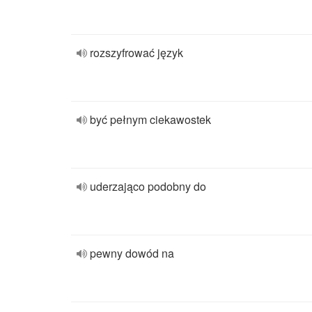
rozszyfrować język
być pełnym ciekawostek
uderzająco podobny do
pewny dowód na