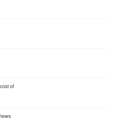
cost of
views