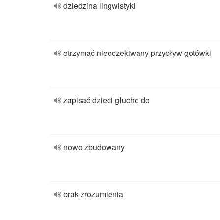
dziedzina lingwistyki
otrzymać nieoczekiwany przypływ gotówki
zapisać dzieci głuche do
nowo zbudowany
brak zrozumienia