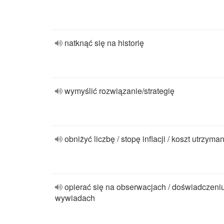
natknąć się na historię
wymyślić rozwiązanie/strategię
obniżyć liczbę / stopę inflacji / koszt utrzyma
opierać się na obserwacjach / doświadczeniu
wywiadach