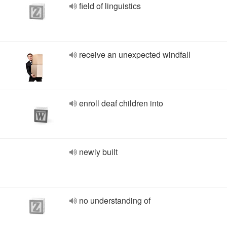
field of linguistics
receive an unexpected windfall
enroll deaf children into
newly built
no understanding of