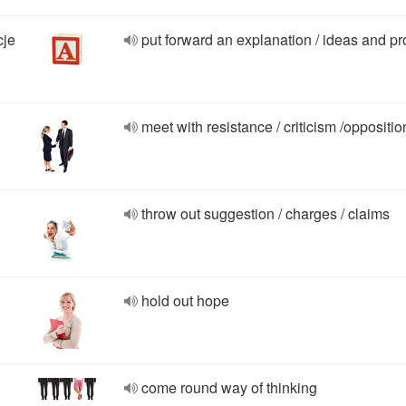
cje
put forward an explanation / ideas and p
meet with resistance / criticism /oppositio
throw out suggestion / charges / claims
hold out hope
come round way of thinking