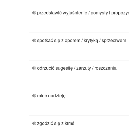
przedstawić wyjaśnienie / pomysły i propozy
spotkać się z oporem / krytyką / sprzeciwem
odrzucić sugestię / zarzuty / roszczenia
mieć nadzieję
zgodzić się z kimś