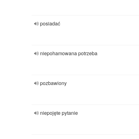
posiadać
niepohamowana potrzeba
pozbawiony
niepojęte pytanie