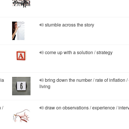
stumble across the story
come up with a solution / strategy
nia
bring down the number / rate of inflation / 
living
 /
draw on observations / experience / inter