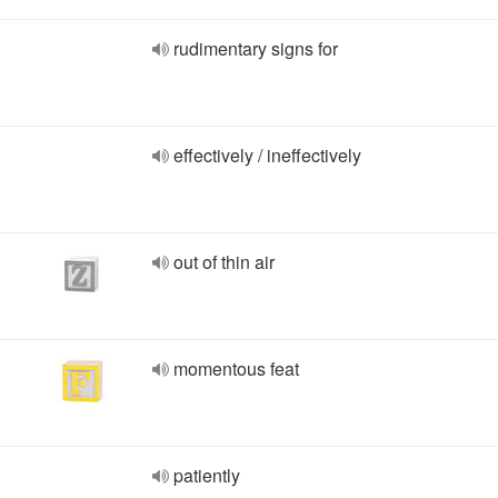
rudimentary signs for
effectively / ineffectively
out of thin air
momentous feat
patiently