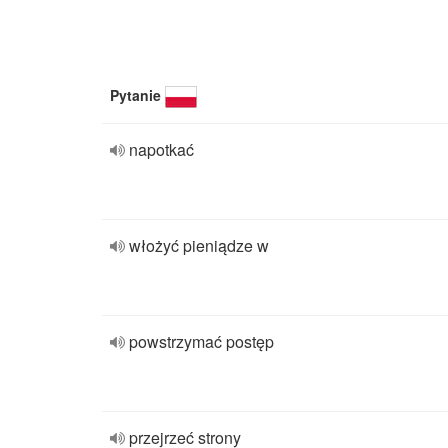
Pytanie
napotkać
włożyć pieniądze w
powstrzymać postęp
przejrzeć strony