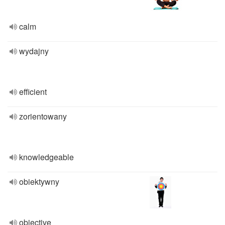
calm
wydajny
efficient
zorientowany
knowledgeable
obiektywny
objective