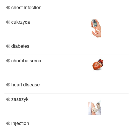
chest infection
cukrzyca
diabetes
choroba serca
heart disease
zastrzyk
injection