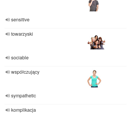
sensitive
towarzyski
sociable
współczujący
sympathetic
komplikacja