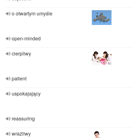
o otwartym umyśle
open-minded
cierpliwy
patient
uspokajający
reassuring
wrażliwy