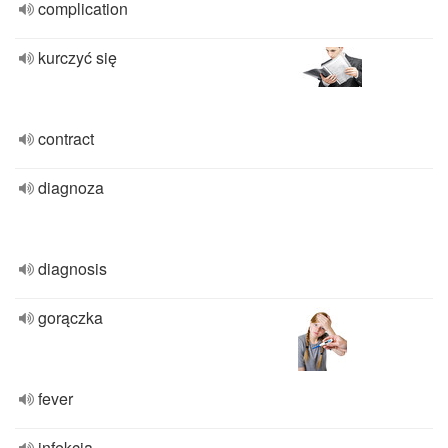
complication
kurczyć się
contract
diagnoza
diagnosis
gorączka
fever
infekcja