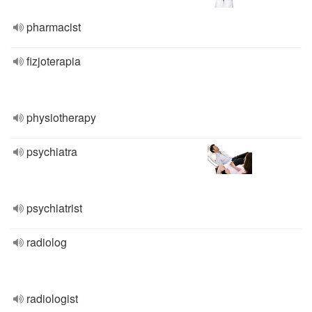
pharmacist
fizjoterapia
physiotherapy
psychiatra
psychiatrist
radiolog
radiologist