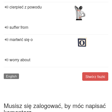
cierpieć z powodu
suffer from
martwić się o
worry about
English
Stwórz fiszki
Musisz się zalogować, by móc napisać
komentarz.