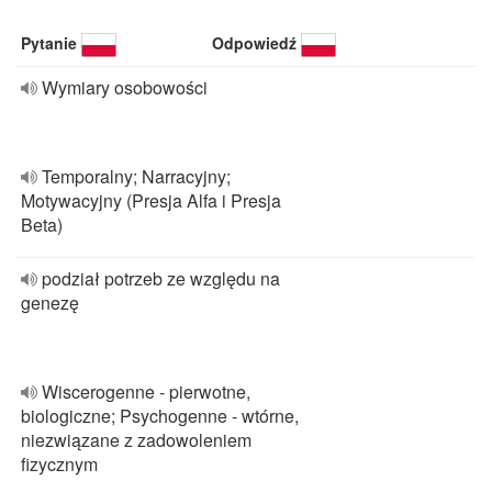
Pytanie
Odpowiedź
Wymiary osobowości
Temporalny; Narracyjny;
Motywacyjny (Presja Alfa i Presja
Beta)
podział potrzeb ze względu na
genezę
Wiscerogenne - pierwotne,
biologiczne; Psychogenne - wtórne,
niezwiązane z zadowoleniem
fizycznym