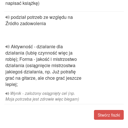
napisać książkę)
podział potrzeb ze względu na
Źródło zadowolenia
Aktywność - działanie dla
działania (lubię czynność więc ja
robię); Forma - jakość i mistrzostwo
działania (osiągnięcie mistrzostwa
jakiegoś działania, np. Już potrafię
grać na gitarze, ale chce grać jeszcze
lepiej;
Wynik - założony osiągnięty cel (np.
Moja potrzeba jest zdrowie więc biegam)
Stwórz fiszki