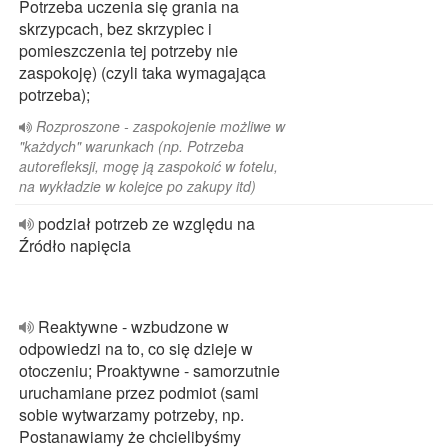
Potrzeba uczenia się grania na
skrzypcach, bez skrzypiec i
pomieszczenia tej potrzeby nie
zaspokoję) (czyli taka wymagająca
potrzeba);
Rozproszone - zaspokojenie możliwe w
"każdych" warunkach (np. Potrzeba
autorefleksji, mogę ją zaspokoić w fotelu,
na wykładzie w kolejce po zakupy itd)
podział potrzeb ze względu na
Źródło napięcia
Reaktywne - wzbudzone w
odpowiedzi na to, co się dzieje w
otoczeniu; Proaktywne - samorzutnie
uruchamiane przez podmiot (sami
sobie wytwarzamy potrzeby, np.
Postanawiamy że chcielibyśmy