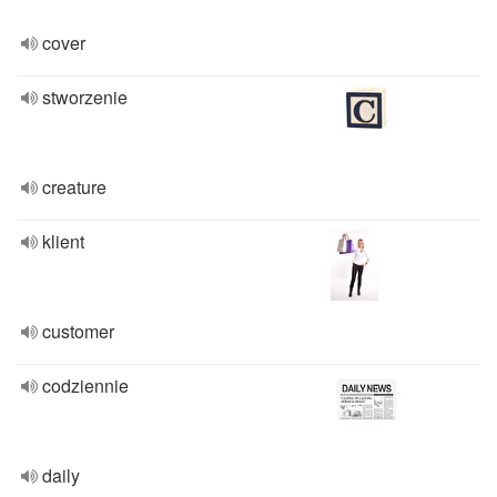
cover
stworzenie
creature
klient
customer
codziennie
daily