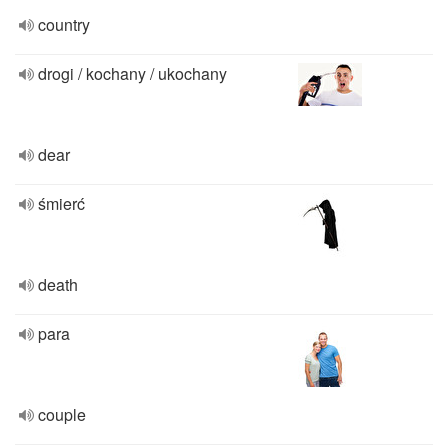
country
drogi / kochany / ukochany
dear
śmierć
death
para
couple