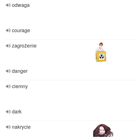
odwaga
courage
zagrożenie
danger
ciemny
dark
nakrycie