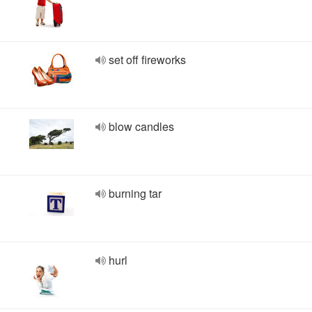
set off fireworks
blow candles
burning tar
hurl