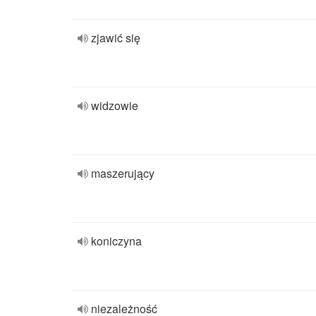
zjawić się
widzowie
maszerujący
koniczyna
niezależność