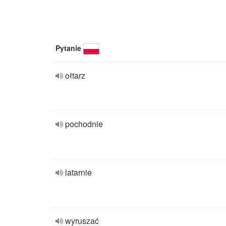
Pytanie
ołtarz
pochodnie
latarnie
wyruszać