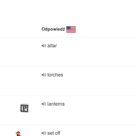
Odpowiedź
altar
torches
lanterns
set off