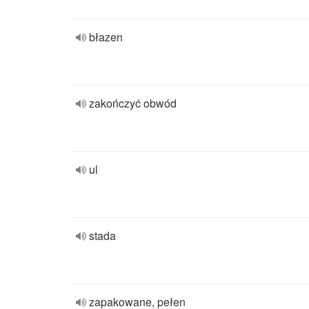
błazen
zakończyć obwód
ul
stada
zapakowane, pełen