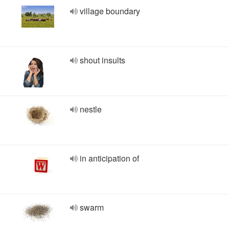
village boundary
shout insults
nestle
in anticipation of
swarm