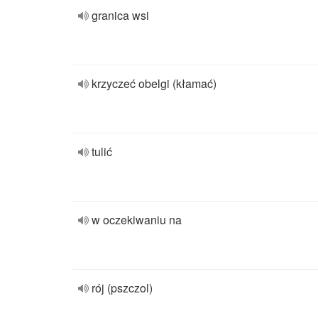
granica wsi
krzyczeć obelgi (kłamać)
tulić
w oczekiwaniu na
rój (pszczol)