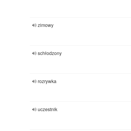
zimowy
schłodzony
rozrywka
uczestnik