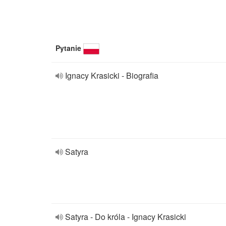
Pytanie
Ignacy Krasicki - Biografia
Satyra
Satyra - Do króla - Ignacy Krasicki