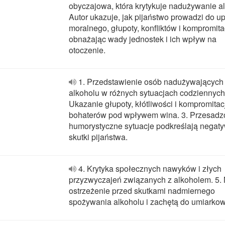
obyczajowa, która krytykuje nadużywanie a
Autor ukazuje, jak pijaństwo prowadzi do u
moralnego, głupoty, konfliktów i kompromitac
obnażając wady jednostek i ich wpływ na
otoczenie.
1. Przedstawienie osób nadużywających
alkoholu w różnych sytuacjach codziennych.
Ukazanie głupoty, kłótliwości i kompromitacj
bohaterów pod wpływem wina. 3. Przesadz
humorystyczne sytuacje podkreślają negat
skutki pijaństwa.
4. Krytyka społecznych nawyków i złych
przyzwyczajeń związanych z alkoholem. 5. 
ostrzeżenie przed skutkami nadmiernego
spożywania alkoholu i zachętą do umiarkow