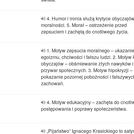
4. Humor i ironia służą krytyce obyczajów
moralności. 5. Morał – ostrzeżenie przed
zepsuciem i zachętą do cnotliwego życia.
1. Motyw zepsucia moralnego – ukazani
egoizmu, chciwości i fałszu ludzi. 2. Motyw k
obyczajów – obśmiewanie złych nawyków i
przywar społecznych. 3. Motyw hipokryzji –
pokazanie pozornej pobożności i fałszywyc
zachowań.
4. Motyw edukacyjny – zachęta do cnotl
postępowania i poprawy społeczeństwa.
„Pijaństwo” Ignacego Krasickiego to saty