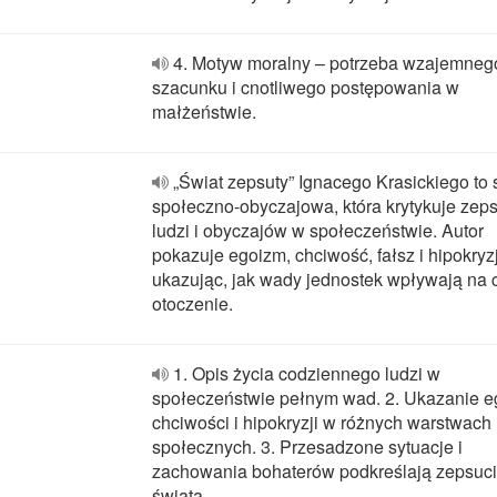
4. Motyw moralny – potrzeba wzajemneg
szacunku i cnotliwego postępowania w
małżeństwie.
„Świat zepsuty” Ignacego Krasickiego to 
społeczno-obyczajowa, która krytykuje zep
ludzi i obyczajów w społeczeństwie. Autor
pokazuje egoizm, chciwość, fałsz i hipokryz
ukazując, jak wady jednostek wpływają na 
otoczenie.
1. Opis życia codziennego ludzi w
społeczeństwie pełnym wad. 2. Ukazanie e
chciwości i hipokryzji w różnych warstwach
społecznych. 3. Przesadzone sytuacje i
zachowania bohaterów podkreślają zepsuc
świata.