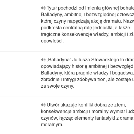
Tytuł pochodzi od imienia głównej bohate
Balladyny, ambitnej i bezwzględnej dziewcz
której czyny napędzają akcję dramatu. Naz
podkreśla centralną rolę jednostki, a także
tragiczne konsekwencje władzy, ambicji i z
opowieści.
„Balladyna” Juliusza Słowackiego to dra
opowiadający historię ambitnej i bezwzględ
Balladyny, która pragnie władzy i bogactwa
zbrodnie i intrygi zdobywa tron, ale zostaje
za swoje czyny.
Utwór ukazuje konflikt dobra ze złem,
konsekwencje ambicji i moralny wymiar lud
czynów, łącząc elementy fantastyki z dram
moralnym.