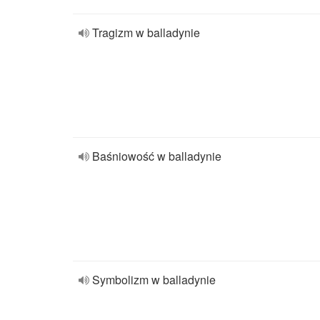
Tragizm w balladynie
Baśniowość w balladynie
Symbolizm w balladynie