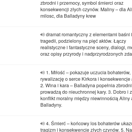
zbrodni i przemocy, symbol śmierci oraz
konsekwencji złych czynów. Maliny – dla Al
milosc, dla Balladyny krew
dramat romantyczny z elementami baśni 
tragedii, podzielony na pięć aktów. Łączy
realistyczne i fantastyczne sceny, dialogi, 
oraz opisy przyrody i nadprzyrodzonych zda
1. Miłość – pokazuje uczucia bohaterów,
rywalizację o serce Kirkora i konsekwencje 
2. Wina i kara – Balladyna popełnia zbrodni
prowadzą do nieuchronnej kary. 3. Dobro i z
konflikt moralny między niewinnością Aliny
Balladyny.
4. Śmierć – końcowy los bohaterów ukaz
tragizm i konsekwencje złych czynów. 5. Na