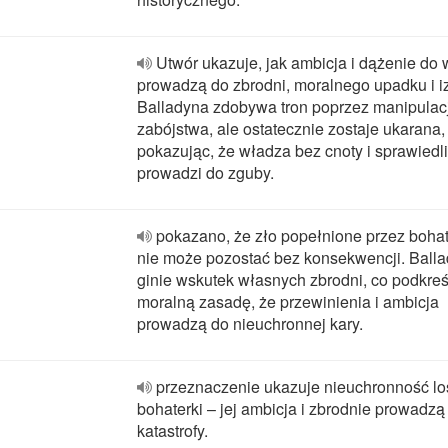
Utwór ukazuje, jak ambicja i dążenie do
prowadzą do zbrodni, moralnego upadku i iz
Balladyna zdobywa tron poprzez manipulacj
zabójstwa, ale ostatecznie zostaje ukarana,
pokazując, że władza bez cnoty i sprawiedl
prowadzi do zguby.
pokazano, że zło popełnione przez boha
nie może pozostać bez konsekwencji. Ball
ginie wskutek własnych zbrodni, co podkreś
moralną zasadę, że przewinienia i ambicja
prowadzą do nieuchronnej kary.
przeznaczenie ukazuje nieuchronność lo
bohaterki – jej ambicja i zbrodnie prowadzą
katastrofy.